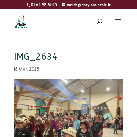
01 64 98 81 40
mairie@oncy-sur-ecole.fr
IMG_2634
16 Mar, 2025