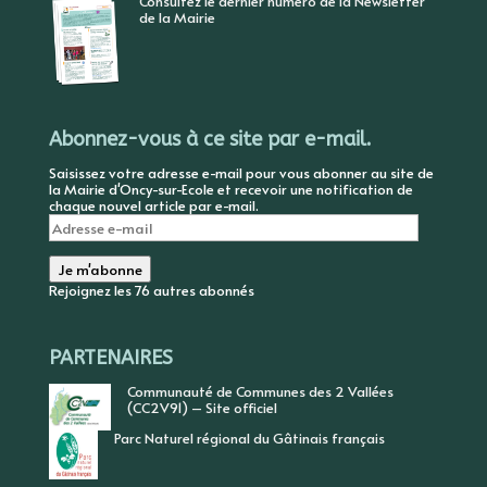
Consultez le dernier numéro de la Newsletter
de la Mairie
Abonnez-vous à ce site par e-mail.
Saisissez votre adresse e-mail pour vous abonner au site de
la Mairie d'Oncy-sur-Ecole et recevoir une notification de
chaque nouvel article par e-mail.
Adresse
e-
mail
Je m'abonne
Rejoignez les 76 autres abonnés
PARTENAIRES
Communauté de Communes des 2 Vallées
(CC2V91) – Site officiel
Parc Naturel régional du Gâtinais français