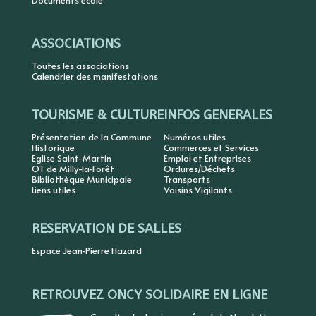
Documents école
ASSOCIATIONS
Toutes les associations
Calendrier des manifestations
TOURISME & CULTURE
INFOS GENERALES
Présentation de la Commune
Numéros utiles
Historique
Commerces et Services
Eglise Saint-Martin
Emploi et Entreprises
OT de Milly-la-Forêt
Ordures/Déchets
Bibliothèque Municipale
Transports
Liens utiles
Voisins Vigilants
RESERVATION DE SALLES
Espace Jean-Pierre Hazard
RETROUVEZ ONCY SOLIDAIRE EN LIGNE