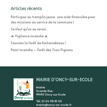
Articles récents
Participez au tremplin jeune : une aide financière pour
des missions au service de la commune !
Ce n’est qu’un au revoir…
🔥 Vigilance incendie 🔥
Sauvons la forêt de Fontainebleau !
Point incendie – Forêt des Trois Pignons
MAIRIE D’ONCY-SUR-ECOLE
Mairie
Grande Rue
91490 Oncy-sur-Ecole
Tél. 01 64 98 81 40
mairie@oncy-sur-ecole.fr