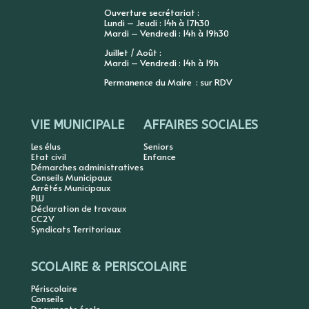
Ouverture secrétariat :
Lundi – Jeudi : 14h à 17h30
Mardi – Vendredi : 14h à 19h30
Juillet / Août :
Mardi – Vendredi : 14h à 19h
Permanence du Maire : sur RDV
VIE MUNICIPALE
AFFAIRES SOCIALES
Les élus
Seniors
Etat civil
Enfance
Démarches administratives
Conseils Municipaux
Arrêtés Municipaux
PLU
Déclaration de travaux
CC2V
Syndicats Territoriaux
SCOLAIRE & PERISCOLAIRE
Périscolaire
Conseils