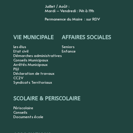
Juillet / Août :
Mardi – Vendredi : 14h à 19h
Permanence du Maire : sur RDV
VIE MUNICIPALE
AFFAIRES SOCIALES
Les élus
Seniors
Etat civil
Enfance
Démarches administratives
Conseils Municipaux
Arrêtés Municipaux
PLU
Déclaration de travaux
CC2V
Syndicats Territoriaux
SCOLAIRE & PERISCOLAIRE
Périscolaire
Conseils
Documents école