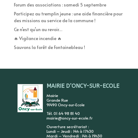
Forum des associations : samedi 5 septembre
Participez au tremplin jeune : une aide financière pour
des missions au service de la commune !
Ce n’est qu’un au revoir…
🔥 Vigilance incendie 🔥
Sauvons la forêt de Fontainebleau !
MAIRIE D’ONCY-SUR-ECOLE
Mairie
Grande Rue
91490 Oncy-sur-Ecole
Tél. 01 64 98 81 40
mairie@oncy-sur-ecole.fr
Ouverture secrétariat :
Lundi – Jeudi : 14h à 17h30
Mardi – Vendredi : 14h à 19h30