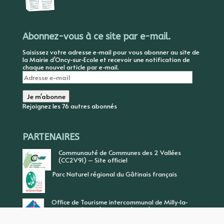
Abonnez-vous à ce site par e-mail.
Saisissez votre adresse e-mail pour vous abonner au site de
la Mairie d'Oncy-sur-Ecole et recevoir une notification de
chaque nouvel article par e-mail.
Adresse
e-
mail
Je m'abonne
Rejoignez les 76 autres abonnés
PARTENAIRES
Communauté de Communes des 2 Vallées
(CC2V91) – Site officiel
Parc Naturel régional du Gâtinais français
Office de Tourisme intercommunal de Milly-la-
Forêt, Vallée de l’Ecole, Vallée de l’Essonne