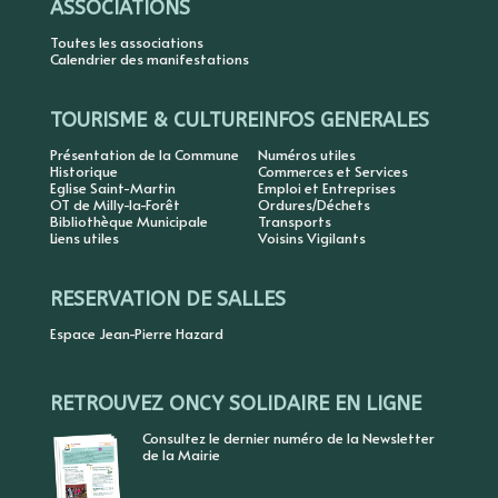
ASSOCIATIONS
Toutes les associations
Calendrier des manifestations
TOURISME & CULTURE
INFOS GENERALES
Présentation de la Commune
Numéros utiles
Historique
Commerces et Services
Eglise Saint-Martin
Emploi et Entreprises
OT de Milly-la-Forêt
Ordures/Déchets
Bibliothèque Municipale
Transports
Liens utiles
Voisins Vigilants
RESERVATION DE SALLES
Espace Jean-Pierre Hazard
RETROUVEZ ONCY SOLIDAIRE EN LIGNE
Consultez le dernier numéro de la Newsletter
de la Mairie