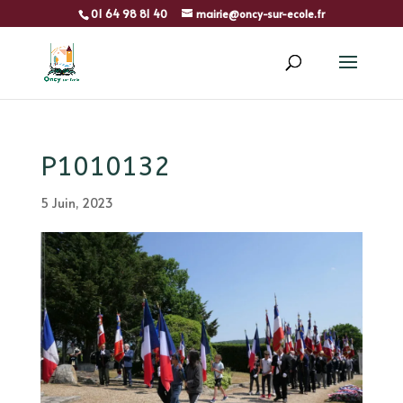
01 64 98 81 40
mairie@oncy-sur-ecole.fr
P1010132
5 Juin, 2023