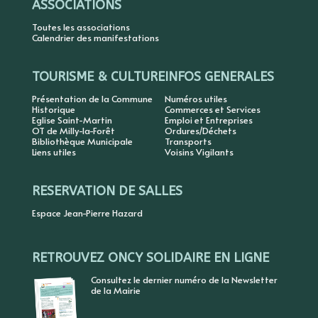
ASSOCIATIONS
Toutes les associations
Calendrier des manifestations
TOURISME & CULTURE
INFOS GENERALES
Présentation de la Commune
Numéros utiles
Historique
Commerces et Services
Eglise Saint-Martin
Emploi et Entreprises
OT de Milly-la-Forêt
Ordures/Déchets
Bibliothèque Municipale
Transports
Liens utiles
Voisins Vigilants
RESERVATION DE SALLES
Espace Jean-Pierre Hazard
RETROUVEZ ONCY SOLIDAIRE EN LIGNE
Consultez le dernier numéro de la Newsletter
de la Mairie