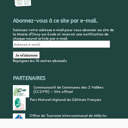
Abonnez-vous à ce site par e-mail.
Saisissez votre adresse e-mail pour vous abonner au site de
la Mairie d'Oncy-sur-Ecole et recevoir une notification de
chaque nouvel article par e-mail.
Adresse
e-
mail
Je m'abonne
Rejoignez les 76 autres abonnés
PARTENAIRES
Communauté de Communes des 2 Vallées
(CC2V91) – Site officiel
Parc Naturel régional du Gâtinais français
Office de Tourisme intercommunal de Milly-la-
Forêt, Vallée de l’Ecole, Vallée de l’Essonne