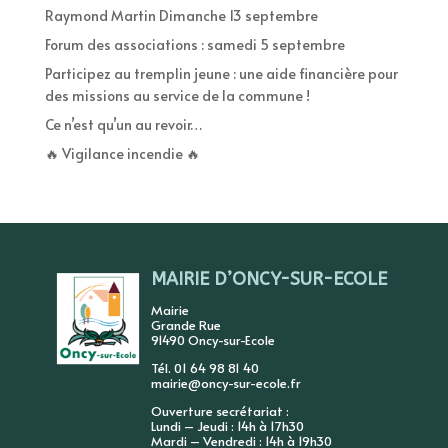
Raymond Martin Dimanche 13 septembre
Forum des associations : samedi 5 septembre
Participez au tremplin jeune : une aide financière pour
des missions au service de la commune !
Ce n’est qu’un au revoir…
🔥 Vigilance incendie 🔥
MAIRIE D’ONCY-SUR-ECOLE
Mairie
Grande Rue
91490 Oncy-sur-Ecole
Tél. 01 64 98 81 40
mairie@oncy-sur-ecole.fr
Ouverture secrétariat :
Lundi – Jeudi : 14h à 17h30
Mardi – Vendredi : 14h à 19h30