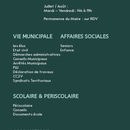
Juillet / Août :
Mardi – Vendredi : 14h à 19h
Permanence du Maire : sur RDV
VIE MUNICIPALE
AFFAIRES SOCIALES
Les élus
Seniors
Etat civil
Enfance
Démarches administratives
Conseils Municipaux
Arrêtés Municipaux
PLU
Déclaration de travaux
CC2V
Syndicats Territoriaux
SCOLAIRE & PERISCOLAIRE
Périscolaire
Conseils
Documents école