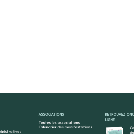
ASSOCIATIONS
RETROUVEZ ONCY
LIGNE
Toutes les associations
Calendrier des manifestations
Co
nistratives
de