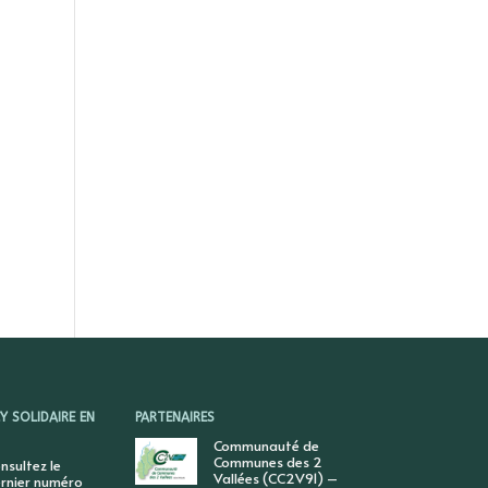
 SOLIDAIRE EN
PARTENAIRES
Communauté de
Communes des 2
nsultez le
Vallées (CC2V91) –
rnier numéro