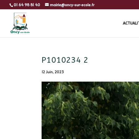
01 64 98 81 40
mairie@oncy-sur-ecole.fr
ACTUALI
P1010234 2
12 Juin, 2023