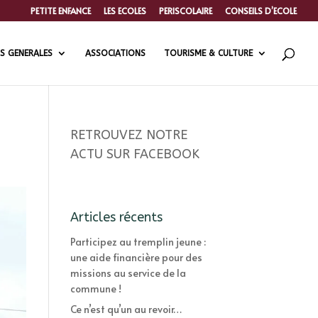
PETITE ENFANCE
LES ECOLES
PERISCOLAIRE
CONSEILS D’ECOLE
S GENERALES
ASSOCIATIONS
TOURISME & CULTURE
RETROUVEZ NOTRE
ACTU SUR FACEBOOK
Articles récents
Participez au tremplin jeune :
une aide financière pour des
missions au service de la
commune !
Ce n’est qu’un au revoir…