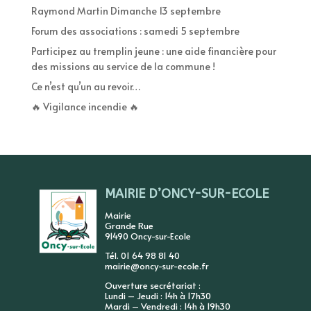
Raymond Martin Dimanche 13 septembre
Forum des associations : samedi 5 septembre
Participez au tremplin jeune : une aide financière pour
des missions au service de la commune !
Ce n’est qu’un au revoir…
🔥 Vigilance incendie 🔥
MAIRIE D’ONCY-SUR-ECOLE
Mairie
Grande Rue
91490 Oncy-sur-Ecole
Tél. 01 64 98 81 40
mairie@oncy-sur-ecole.fr
Ouverture secrétariat :
Lundi – Jeudi : 14h à 17h30
Mardi – Vendredi : 14h à 19h30