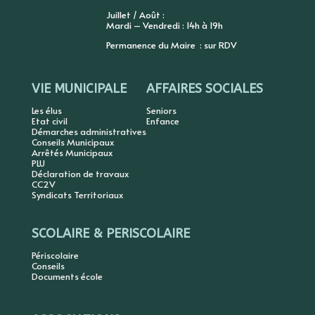
Juillet / Août :
Mardi – Vendredi : 14h à 19h
Permanence du Maire : sur RDV
VIE MUNICIPALE
AFFAIRES SOCIALES
Les élus
Seniors
Etat civil
Enfance
Démarches administratives
Conseils Municipaux
Arrêtés Municipaux
PLU
Déclaration de travaux
CC2V
Syndicats Territoriaux
SCOLAIRE & PERISCOLAIRE
Périscolaire
Conseils
Documents école