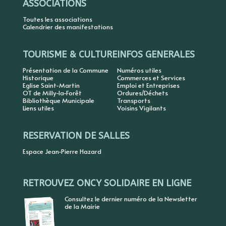
ASSOCIATIONS
Toutes les associations
Calendrier des manifestations
TOURISME & CULTURE
INFOS GENERALES
Présentation de la Commune
Numéros utiles
Historique
Commerces et Services
Eglise Saint-Martin
Emploi et Entreprises
OT de Milly-la-Forêt
Ordures/Déchets
Bibliothèque Municipale
Transports
Liens utiles
Voisins Vigilants
RESERVATION DE SALLES
Espace Jean-Pierre Hazard
RETROUVEZ ONCY SOLIDAIRE EN LIGNE
Consultez le dernier numéro de la Newsletter
de la Mairie