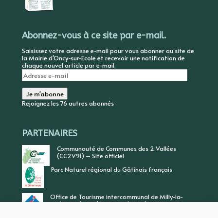
Abonnez-vous à ce site par e-mail.
Saisissez votre adresse e-mail pour vous abonner au site de
la Mairie d'Oncy-sur-Ecole et recevoir une notification de
chaque nouvel article par e-mail.
Adresse
e-
mail
Je m'abonne
Rejoignez les 76 autres abonnés
PARTENAIRES
Communauté de Communes des 2 Vallées
(CC2V91) – Site officiel
Parc Naturel régional du Gâtinais français
Office de Tourisme intercommunal de Milly-la-
Forêt, Vallée de l’Ecole, Vallée de l’Essonne