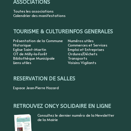
ASSOCIATIONS
Toutes les associations
Calendrier des manifestations
TOURISME & CULTURE
INFOS GENERALES
Présentation de la Commune
Numéros utiles
Historique
Commerces et Services
Eglise Saint-Martin
Emploi et Entreprises
OT de Milly-la-Forêt
Ordures/Déchets
Bibliothèque Municipale
Transports
Liens utiles
Voisins Vigilants
RESERVATION DE SALLES
Espace Jean-Pierre Hazard
RETROUVEZ ONCY SOLIDAIRE EN LIGNE
Consultez le dernier numéro de la Newsletter
de la Mairie