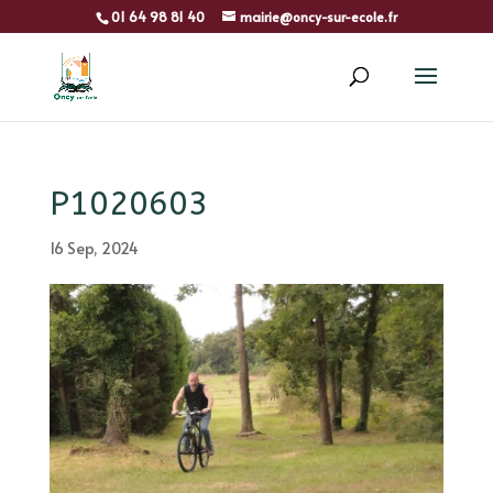
01 64 98 81 40
mairie@oncy-sur-ecole.fr
P1020603
16 Sep, 2024