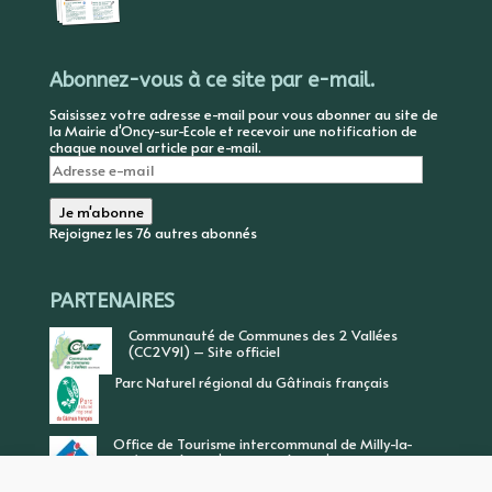
Abonnez-vous à ce site par e-mail.
Saisissez votre adresse e-mail pour vous abonner au site de
la Mairie d'Oncy-sur-Ecole et recevoir une notification de
chaque nouvel article par e-mail.
Adresse
e-
mail
Je m'abonne
Rejoignez les 76 autres abonnés
PARTENAIRES
Communauté de Communes des 2 Vallées
(CC2V91) – Site officiel
Parc Naturel régional du Gâtinais français
Office de Tourisme intercommunal de Milly-la-
Forêt, Vallée de l’Ecole, Vallée de l’Essonne