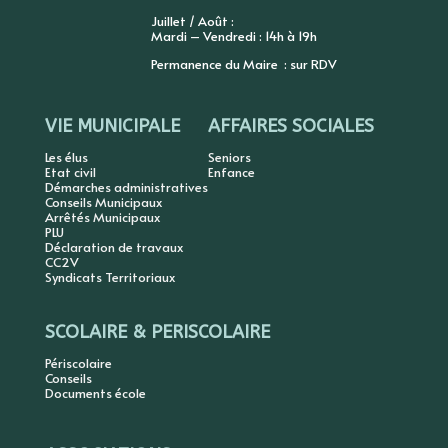
Juillet / Août :
Mardi – Vendredi : 14h à 19h
Permanence du Maire : sur RDV
VIE MUNICIPALE
AFFAIRES SOCIALES
Les élus
Seniors
Etat civil
Enfance
Démarches administratives
Conseils Municipaux
Arrêtés Municipaux
PLU
Déclaration de travaux
CC2V
Syndicats Territoriaux
SCOLAIRE & PERISCOLAIRE
Périscolaire
Conseils
Documents école