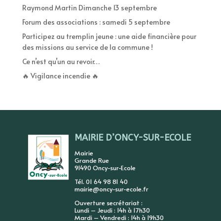
Raymond Martin Dimanche 13 septembre
Forum des associations : samedi 5 septembre
Participez au tremplin jeune : une aide financière pour
des missions au service de la commune !
Ce n’est qu’un au revoir…
🔥 Vigilance incendie 🔥
MAIRIE D’ONCY-SUR-ECOLE
Mairie
Grande Rue
91490 Oncy-sur-Ecole
Tél. 01 64 98 81 40
mairie@oncy-sur-ecole.fr
Ouverture secrétariat :
Lundi – Jeudi : 14h à 17h30
Mardi – Vendredi : 14h à 19h30