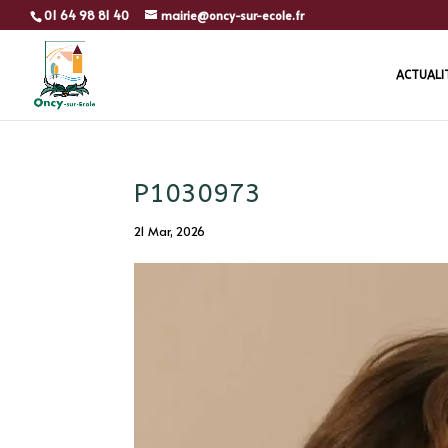
01 64 98 81 40
mairie@oncy-sur-ecole.fr
ACTUALI
P1030973
21 Mar, 2026