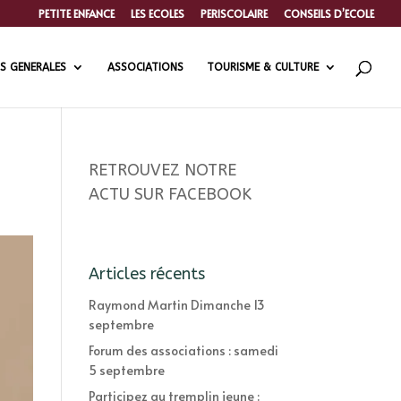
PETITE ENFANCE
LES ECOLES
PERISCOLAIRE
CONSEILS D’ECOLE
S GENERALES
ASSOCIATIONS
TOURISME & CULTURE
RETROUVEZ NOTRE
ACTU SUR FACEBOOK
Articles récents
Raymond Martin Dimanche 13
septembre
Forum des associations : samedi
5 septembre
Participez au tremplin jeune :