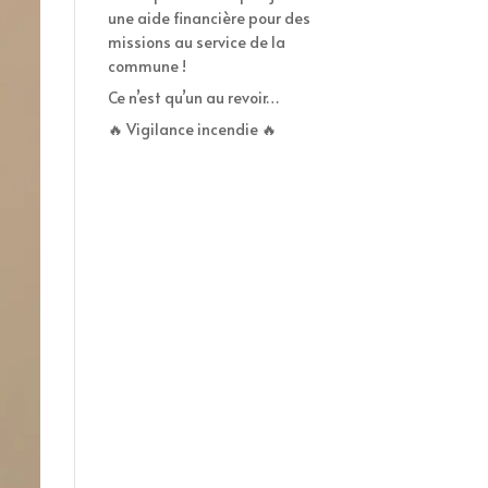
une aide financière pour des
missions au service de la
commune !
Ce n’est qu’un au revoir…
🔥 Vigilance incendie 🔥