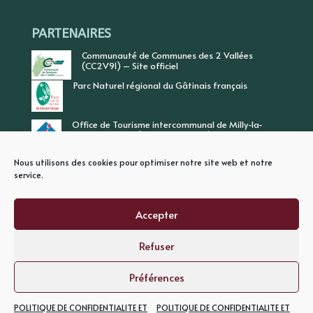
PARTENAIRES
Communauté de Communes des 2 Vallées
(CC2V91) – Site officiel
Parc Naturel régional du Gâtinais français
Office de Tourisme intercommunal de Milly-la-
Forêt, Vallée de l’Ecole, Vallée de l’Essonne
Nous utilisons des cookies pour optimiser notre site web et notre
service.
Accepter
Refuser
PLAN DU SITE
MENTIONS LEGALES
POLITIQUE DE CONFIDENTIALITE
Préférences
POLITIQUE DE CONFIDENTIALITE ET
POLITIQUE DE CONFIDENTIALITE ET