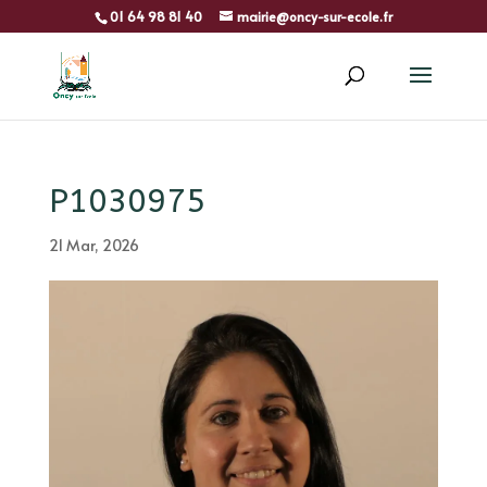
01 64 98 81 40
mairie@oncy-sur-ecole.fr
P1030975
21 Mar, 2026