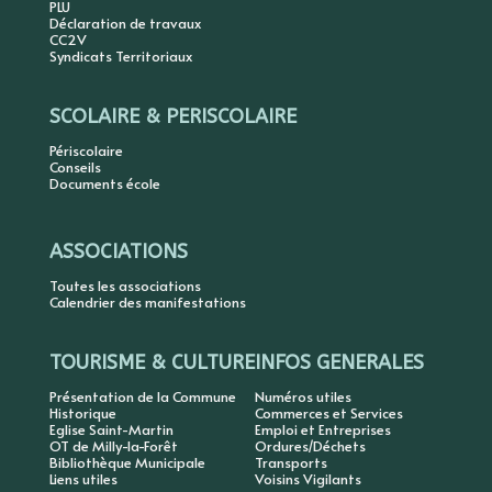
PLU
Déclaration de travaux
CC2V
Syndicats Territoriaux
SCOLAIRE & PERISCOLAIRE
Périscolaire
Conseils
Documents école
ASSOCIATIONS
Toutes les associations
Calendrier des manifestations
TOURISME & CULTURE
INFOS GENERALES
Présentation de la Commune
Numéros utiles
Historique
Commerces et Services
Eglise Saint-Martin
Emploi et Entreprises
OT de Milly-la-Forêt
Ordures/Déchets
Bibliothèque Municipale
Transports
Liens utiles
Voisins Vigilants