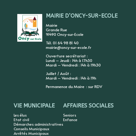
MAIRIE D’ONCY-SUR-ECOLE
Mairie
Grande Rue
91490 Oncy-sur-Ecole
Tél. 01 64 98 81 40
mairie@oncy-sur-ecole.fr
Ouverture secrétariat :
Lundi – Jeudi : 14h à 17h30
Mardi – Vendredi : 14h à 19h30
Juillet / Août :
Mardi – Vendredi : 14h à 19h
Permanence du Maire : sur RDV
VIE MUNICIPALE
AFFAIRES SOCIALES
Les élus
Seniors
Etat civil
Enfance
Démarches administratives
Conseils Municipaux
Arrêtés Municipaux