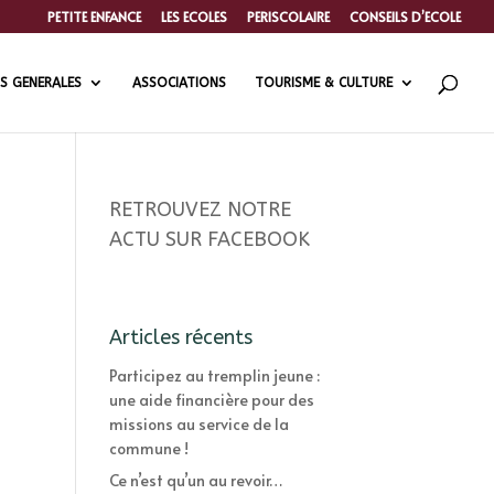
PETITE ENFANCE
LES ECOLES
PERISCOLAIRE
CONSEILS D’ECOLE
S GENERALES
ASSOCIATIONS
TOURISME & CULTURE
RETROUVEZ NOTRE
ACTU SUR FACEBOOK
Articles récents
Participez au tremplin jeune :
une aide financière pour des
missions au service de la
commune !
Ce n’est qu’un au revoir…