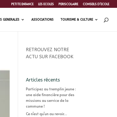
PETITE ENFANCE
LES ECOLES
PERISCOLAIRE
CONSEILS D’ECOLE
S GENERALES
ASSOCIATIONS
TOURISME & CULTURE
RETROUVEZ NOTRE
ACTU SUR FACEBOOK
Articles récents
Participez au tremplin jeune :
une aide financière pour des
missions au service de la
commune !
Ce n’est qu’un au revoir…