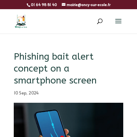
01 64 98 81 40
mairie@oncy-sur-ecole.fr
Phishing bait alert
concept on a
smartphone screen
10 Sep, 2024