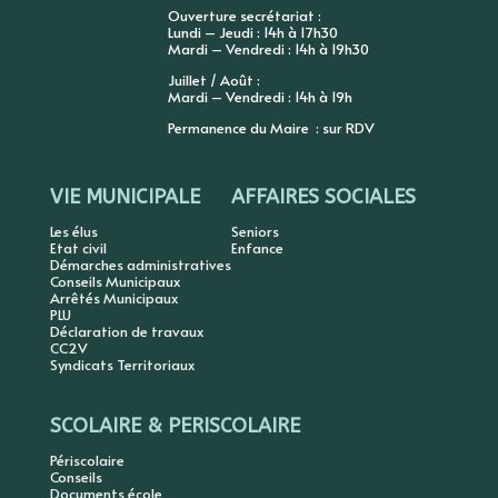
Ouverture secrétariat :
Lundi – Jeudi : 14h à 17h30
Mardi – Vendredi : 14h à 19h30
Juillet / Août :
Mardi – Vendredi : 14h à 19h
Permanence du Maire : sur RDV
VIE MUNICIPALE
AFFAIRES SOCIALES
Les élus
Seniors
Etat civil
Enfance
Démarches administratives
Conseils Municipaux
Arrêtés Municipaux
PLU
Déclaration de travaux
CC2V
Syndicats Territoriaux
SCOLAIRE & PERISCOLAIRE
Périscolaire
Conseils
Documents école