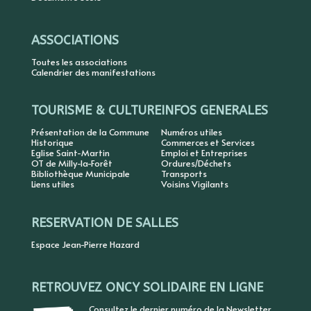
ASSOCIATIONS
Toutes les associations
Calendrier des manifestations
TOURISME & CULTURE
INFOS GENERALES
Présentation de la Commune
Numéros utiles
Historique
Commerces et Services
Eglise Saint-Martin
Emploi et Entreprises
OT de Milly-la-Forêt
Ordures/Déchets
Bibliothèque Municipale
Transports
Liens utiles
Voisins Vigilants
RESERVATION DE SALLES
Espace Jean-Pierre Hazard
RETROUVEZ ONCY SOLIDAIRE EN LIGNE
Consultez le dernier numéro de la Newsletter