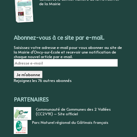
de la Mairie
Abonnez-vous à ce site par e-mail.
Saisissez votre adresse e-mail pour vous abonner au site de
la Mairie d'Oncy-sur-Ecole et recevoir une notification de
chaque nouvel article par e-mail.
Adresse
e-
mail
Je m'abonne
Rejoignez les 76 autres abonnés
PARTENAIRES
Communauté de Communes des 2 Vallées
(CC2V91) – Site officiel
Parc Naturel régional du Gâtinais français