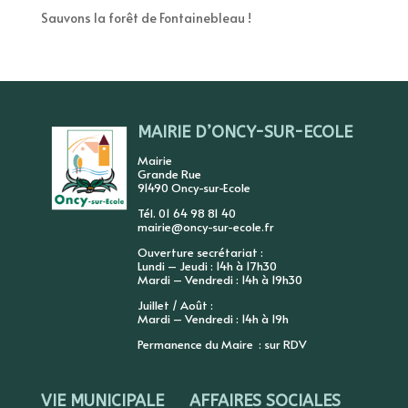
Sauvons la forêt de Fontainebleau !
MAIRIE D’ONCY-SUR-ECOLE
Mairie
Grande Rue
91490 Oncy-sur-Ecole
Tél. 01 64 98 81 40
mairie@oncy-sur-ecole.fr
Ouverture secrétariat :
Lundi – Jeudi : 14h à 17h30
Mardi – Vendredi : 14h à 19h30
Juillet / Août :
Mardi – Vendredi : 14h à 19h
Permanence du Maire : sur RDV
VIE MUNICIPALE
AFFAIRES SOCIALES