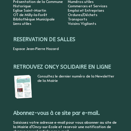
Présentation de la Commune
Numéros utiles
Historique
Commerces et Services
Eglise Saint-Martin
Emploi et Entreprises
OT de Milly-la-Forêt
Ordures/Déchets
Bibliothèque Municipale
Transports
Liens utiles
Voisins Vigilants
RESERVATION DE SALLES
Espace Jean-Pierre Hazard
RETROUVEZ ONCY SOLIDAIRE EN LIGNE
Consultez le dernier numéro de la Newsletter
de la Mairie
Abonnez-vous à ce site par e-mail.
Saisissez votre adresse e-mail pour vous abonner au site de
la Mairie d'Oncy-sur-Ecole et recevoir une notification de