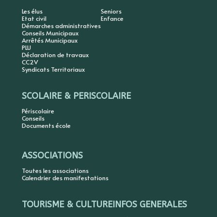
Les élus
Seniors
Etat civil
Enfance
Démarches administratives
Conseils Municipaux
Arrêtés Municipaux
PLU
Déclaration de travaux
CC2V
Syndicats Territoriaux
SCOLAIRE & PERISCOLAIRE
Périscolaire
Conseils
Documents école
ASSOCIATIONS
Toutes les associations
Calendrier des manifestations
TOURISME & CULTURE
INFOS GENERALES