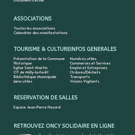
Documents école
ASSOCIATIONS
Toutes les associations
Calendrier des manifestations
TOURISME & CULTURE
INFOS GENERALES
Présentation de la Commune
Numéros utiles
Historique
Commerces et Services
Eglise Saint-Martin
Emploi et Entreprises
OT de Milly-la-Forêt
Ordures/Déchets
Bibliothèque Municipale
Transports
Liens utiles
Voisins Vigilants
RESERVATION DE SALLES
Espace Jean-Pierre Hazard
RETROUVEZ ONCY SOLIDAIRE EN LIGNE