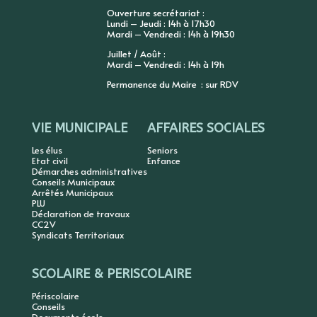
Ouverture secrétariat :
Lundi – Jeudi : 14h à 17h30
Mardi – Vendredi : 14h à 19h30
Juillet / Août :
Mardi – Vendredi : 14h à 19h
Permanence du Maire : sur RDV
VIE MUNICIPALE
AFFAIRES SOCIALES
Les élus
Seniors
Etat civil
Enfance
Démarches administratives
Conseils Municipaux
Arrêtés Municipaux
PLU
Déclaration de travaux
CC2V
Syndicats Territoriaux
SCOLAIRE & PERISCOLAIRE
Périscolaire
Conseils