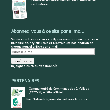
Consultez le dernier numéro de la Newsletter
de la Mairie
Abonnez-vous à ce site par e-mail.
Saisissez votre adresse e-mail pour vous abonner au site de
la Mairie d'Oncy-sur-Ecole et recevoir une notification de
chaque nouvel article par e-mail.
Adresse
e-
mail
Je m'abonne
Rejoignez les 76 autres abonnés
PARTENAIRES
Communauté de Communes des 2 Vallées
(CC2V91) – Site officiel
Parc Naturel régional du Gâtinais français