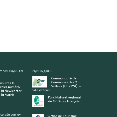
 SOLIDAIRE EN
PARTENAIRES
Communauté de
Communes des 2
nsultez le
Vallées (CC2V91) –
rnier numéro
Site officiel
 la Newsletter
 la Mairie
Parc Naturel régional
du Gâtinais français
ce site par e-
Office de Tourisme