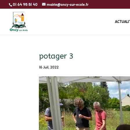
01 64 98 81 40
mairie@oncy-sur-ecole.fr
ACTUALI
potager 3
16 Juil, 2022