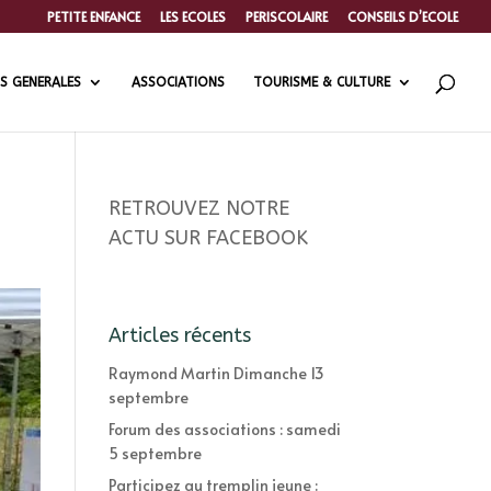
PETITE ENFANCE
LES ECOLES
PERISCOLAIRE
CONSEILS D’ECOLE
S GENERALES
ASSOCIATIONS
TOURISME & CULTURE
RETROUVEZ NOTRE
ACTU SUR FACEBOOK
Articles récents
Raymond Martin Dimanche 13
septembre
Forum des associations : samedi
5 septembre
Participez au tremplin jeune :