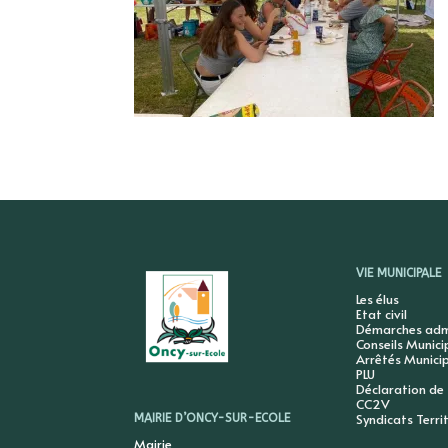
VIE MUNICIPALE
Les élus
Etat civil
Démarches admi
Conseils Munic
Arrêtés Munici
PLU
Déclaration de
CC2V
Syndicats Terri
MAIRIE D’ONCY-SUR-ECOLE
Mairie