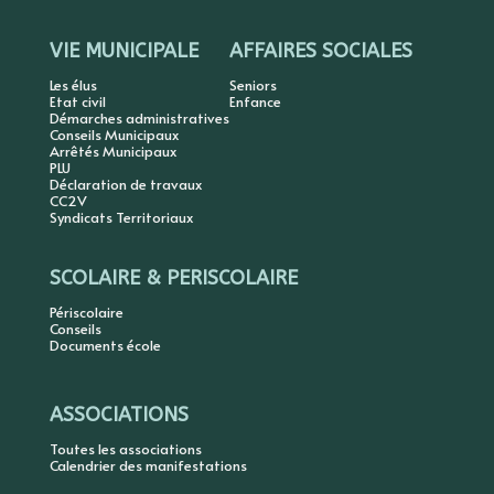
VIE MUNICIPALE
AFFAIRES SOCIALES
Les élus
Seniors
Etat civil
Enfance
Démarches administratives
Conseils Municipaux
Arrêtés Municipaux
PLU
Déclaration de travaux
CC2V
Syndicats Territoriaux
SCOLAIRE & PERISCOLAIRE
Périscolaire
Conseils
Documents école
ASSOCIATIONS
Toutes les associations
Calendrier des manifestations