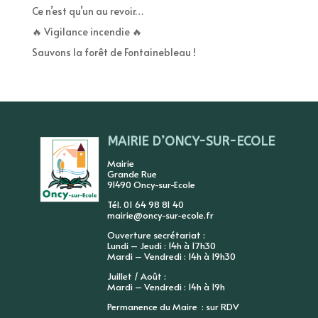
Ce n’est qu’un au revoir…
🔥 Vigilance incendie 🔥
Sauvons la forêt de Fontainebleau !
MAIRIE D’ONCY-SUR-ECOLE
Mairie
Grande Rue
91490 Oncy-sur-Ecole
Tél. 01 64 98 81 40
mairie@oncy-sur-ecole.fr
Ouverture secrétariat :
Lundi – Jeudi : 14h à 17h30
Mardi – Vendredi : 14h à 19h30
Juillet / Août :
Mardi – Vendredi : 14h à 19h
Permanence du Maire : sur RDV