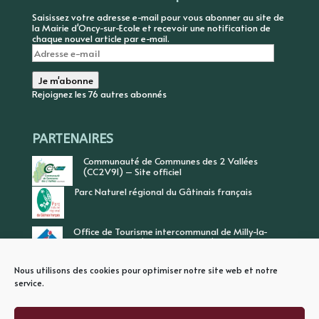
Saisissez votre adresse e-mail pour vous abonner au site de
la Mairie d'Oncy-sur-Ecole et recevoir une notification de
chaque nouvel article par e-mail.
Adresse
e-
mail
Je m'abonne
Rejoignez les 76 autres abonnés
PARTENAIRES
Communauté de Communes des 2 Vallées
(CC2V91) – Site officiel
Parc Naturel régional du Gâtinais français
Office de Tourisme intercommunal de Milly-la-
Forêt, Vallée de l’Ecole, Vallée de l’Essonne
Nous utilisons des cookies pour optimiser notre site web et notre
service.