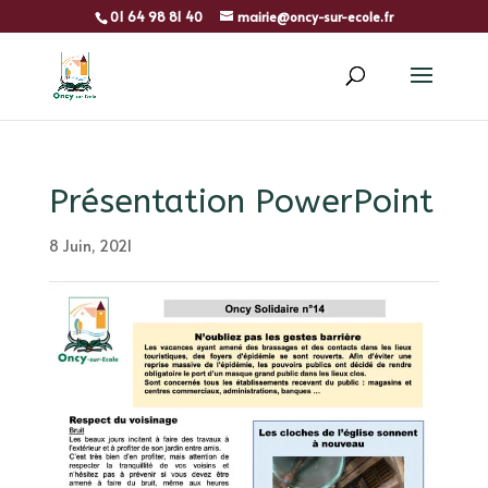
01 64 98 81 40
mairie@oncy-sur-ecole.fr
Présentation PowerPoint
8 Juin, 2021