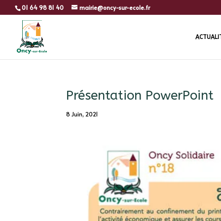
01 64 98 81 40
mairie@oncy-sur-ecole.fr
ACTUALI
Présentation PowerPoint
8 Juin, 2021