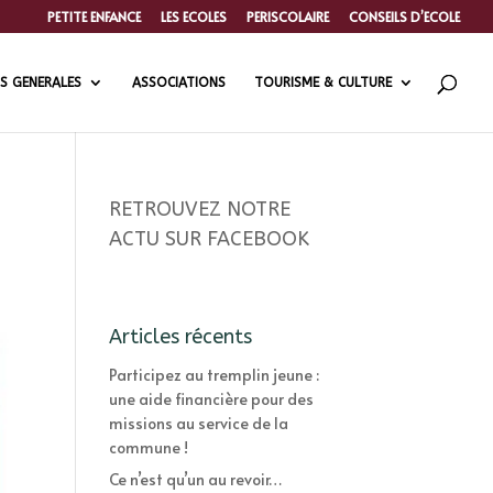
PETITE ENFANCE
LES ECOLES
PERISCOLAIRE
CONSEILS D’ECOLE
S GENERALES
ASSOCIATIONS
TOURISME & CULTURE
RETROUVEZ NOTRE
ACTU SUR FACEBOOK
Articles récents
Participez au tremplin jeune :
une aide financière pour des
missions au service de la
commune !
Ce n’est qu’un au revoir…