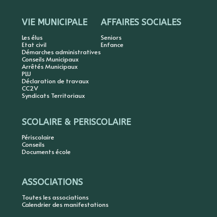
VIE MUNICIPALE
AFFAIRES SOCIALES
Les élus
Seniors
Etat civil
Enfance
Démarches administratives
Conseils Municipaux
Arrêtés Municipaux
PLU
Déclaration de travaux
CC2V
Syndicats Territoriaux
SCOLAIRE & PERISCOLAIRE
Périscolaire
Conseils
Documents école
ASSOCIATIONS
Toutes les associations
Calendrier des manifestations