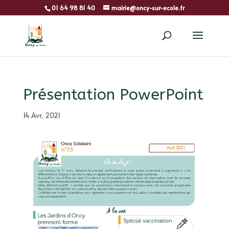
01 64 98 81 40
mairie@oncy-sur-ecole.fr
Présentation PowerPoint
14 Avr, 2021