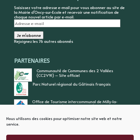
Saisissez votre adresse e-mail pour vous abonner au site de
la Mairie d'Oncy-sur-Ecole et recevoir une notification de
chaque nouvel article par e-mail.
Adresse
e-
mail
Je m'abonne
Rejoignez les 76 autres abonnés
PARTENAIRES
Communauté de Communes des 2 Vallées
(CC2V91) – Site officiel
Parc Naturel régional du Gâtinais français
Office de Tourisme intercommunal de Milly-la-
Forêt, Vallée de l’Ecole, Vallée de l’Essonne
Nous utilisons des cookies pour optimiser notre site web et notre
service.