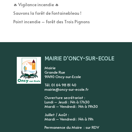
🔥 Vigilance incendie 🔥
Sauvons la forêt de Fontainebleau !
Point incendie – Forêt des Trois Pignons
MAIRIE D’ONCY-SUR-ECOLE
Mairie
Grande Rue
91490 Oncy-sur-Ecole
Tél. 01 64 98 81 40
mairie@oncy-sur-ecole.fr
Ouverture secrétariat :
Lundi – Jeudi : 14h à 17h30
Mardi – Vendredi : 14h à 19h30
Juillet / Août :
Mardi – Vendredi : 14h à 19h
Permanence du Maire : sur RDV