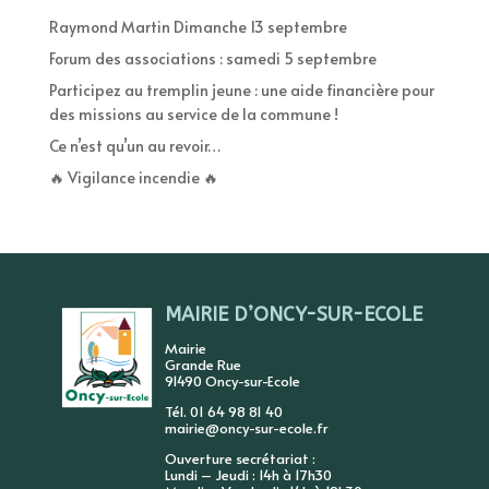
Raymond Martin Dimanche 13 septembre
Forum des associations : samedi 5 septembre
Participez au tremplin jeune : une aide financière pour
des missions au service de la commune !
Ce n’est qu’un au revoir…
🔥 Vigilance incendie 🔥
MAIRIE D’ONCY-SUR-ECOLE
Mairie
Grande Rue
91490 Oncy-sur-Ecole
Tél. 01 64 98 81 40
mairie@oncy-sur-ecole.fr
Ouverture secrétariat :
Lundi – Jeudi : 14h à 17h30