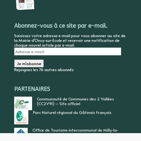
Abonnez-vous à ce site par e-mail.
Saisissez votre adresse e-mail pour vous abonner au site de
la Mairie d'Oncy-sur-Ecole et recevoir une notification de
chaque nouvel article par e-mail.
Adresse
e-
mail
Je m'abonne
Rejoignez les 76 autres abonnés
PARTENAIRES
Communauté de Communes des 2 Vallées
(CC2V91) – Site officiel
Parc Naturel régional du Gâtinais français
Office de Tourisme intercommunal de Milly-la-
Forêt, Vallée de l’Ecole, Vallée de l’Essonne