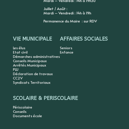
Mardi – Vendredi : 14h à 19h30
Juillet / Août :
Mardi – Vendredi : 14h à 19h
Permanence du Maire : sur RDV
VIE MUNICIPALE
AFFAIRES SOCIALES
Les élus
Seniors
Etat civil
Enfance
Démarches administratives
Conseils Municipaux
Arrêtés Municipaux
PLU
Déclaration de travaux
CC2V
Syndicats Territoriaux
SCOLAIRE & PERISCOLAIRE
Périscolaire
Conseils
Documents école