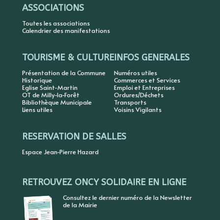
ASSOCIATIONS
Toutes les associations
Calendrier des manifestations
TOURISME & CULTURE
INFOS GENERALES
Présentation de la Commune
Numéros utiles
Historique
Commerces et Services
Eglise Saint-Martin
Emploi et Entreprises
OT de Milly-la-Forêt
Ordures/Déchets
Bibliothèque Municipale
Transports
Liens utiles
Voisins Vigilants
RESERVATION DE SALLES
Espace Jean-Pierre Hazard
RETROUVEZ ONCY SOLIDAIRE EN LIGNE
Consultez le dernier numéro de la Newsletter
de la Mairie