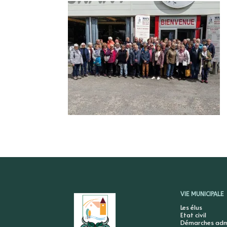
VIE MUNICIPALE
Les élus
Etat civil
Démarches admi