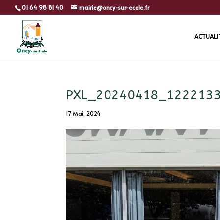
01 64 98 81 40
mairie@oncy-sur-ecole.fr
ACTUALI
PXL_20240418_1222133
17 Mai, 2024