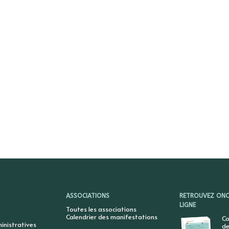
ASSOCIATIONS
RETROUVEZ ONCY
LIGNE
Toutes les associations
Calendrier des manifestations
Co
nistratives
de