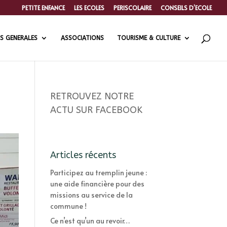
PETITE ENFANCE
LES ECOLES
PERISCOLAIRE
CONSEILS D’ECOLE
S GENERALES
ASSOCIATIONS
TOURISME & CULTURE
RETROUVEZ NOTRE
ACTU SUR FACEBOOK
Articles récents
Participez au tremplin jeune :
une aide financière pour des
missions au service de la
commune !
Ce n’est qu’un au revoir…