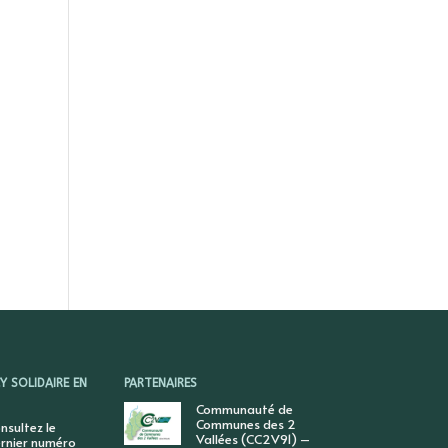
 SOLIDAIRE EN
PARTENAIRES
Communauté de
Communes des 2
nsultez le
Vallées (CC2V91) –
rnier numéro