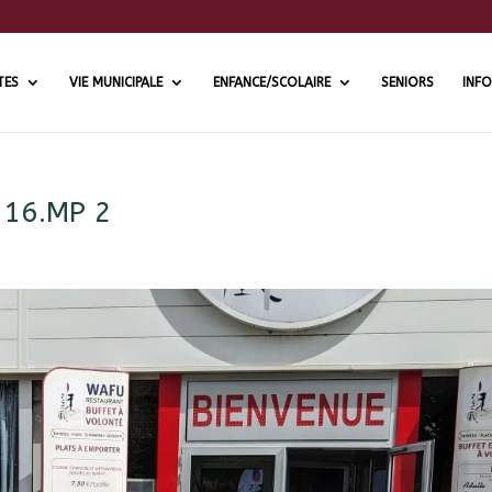
TES
VIE MUNICIPALE
ENFANCE/SCOLAIRE
SENIORS
INFO
16.MP 2