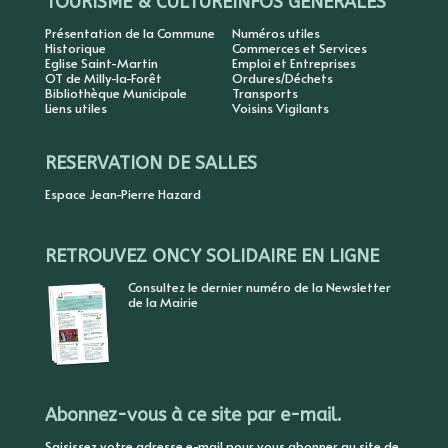
TOURISME & CULTURE
INFOS GENERALES
Présentation de la Commune
Numéros utiles
Historique
Commerces et Services
Eglise Saint-Martin
Emploi et Entreprises
OT de Milly-la-Forêt
Ordures/Déchets
Bibliothèque Municipale
Transports
Liens utiles
Voisins Vigilants
RESERVATION DE SALLES
Espace Jean-Pierre Hazard
RETROUVEZ ONCY SOLIDAIRE EN LIGNE
Consultez le dernier numéro de la Newsletter
de la Mairie
Abonnez-vous à ce site par e-mail.
Saisissez votre adresse e-mail pour vous abonner au site de