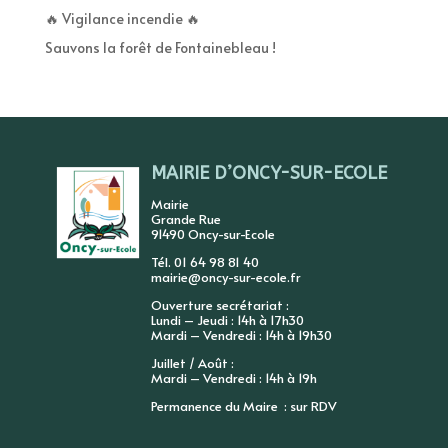
🔥 Vigilance incendie 🔥
Sauvons la forêt de Fontainebleau !
MAIRIE D’ONCY-SUR-ECOLE
Mairie
Grande Rue
91490 Oncy-sur-Ecole
Tél. 01 64 98 81 40
mairie@oncy-sur-ecole.fr
Ouverture secrétariat :
Lundi – Jeudi : 14h à 17h30
Mardi – Vendredi : 14h à 19h30
Juillet / Août :
Mardi – Vendredi : 14h à 19h
Permanence du Maire : sur RDV