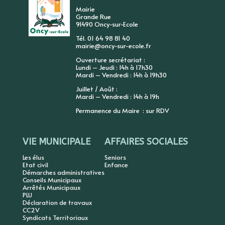
Mairie
Grande Rue
91490 Oncy-sur-Ecole
Tél. 01 64 98 81 40
mairie@oncy-sur-ecole.fr
Ouverture secrétariat :
Lundi – Jeudi : 14h à 17h30
Mardi – Vendredi : 14h à 19h30
Juillet / Août :
Mardi – Vendredi : 14h à 19h
Permanence du Maire : sur RDV
VIE MUNICIPALE
AFFAIRES SOCIALES
Les élus
Seniors
Etat civil
Enfance
Démarches administratives
Conseils Municipaux
Arrêtés Municipaux
PLU
Déclaration de travaux
CC2V
Syndicats Territoriaux