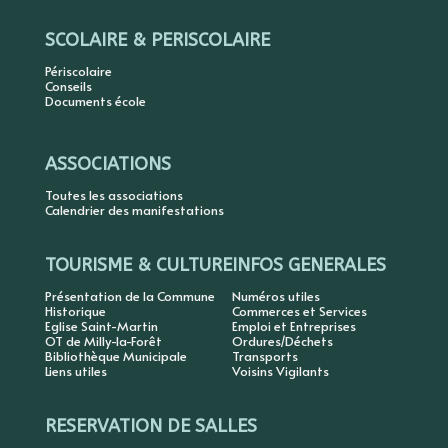
SCOLAIRE & PERISCOLAIRE
Périscolaire
Conseils
Documents école
ASSOCIATIONS
Toutes les associations
Calendrier des manifestations
TOURISME & CULTURE
INFOS GENERALES
Présentation de la Commune
Numéros utiles
Historique
Commerces et Services
Eglise Saint-Martin
Emploi et Entreprises
OT de Milly-la-Forêt
Ordures/Déchets
Bibliothèque Municipale
Transports
Liens utiles
Voisins Vigilants
RESERVATION DE SALLES