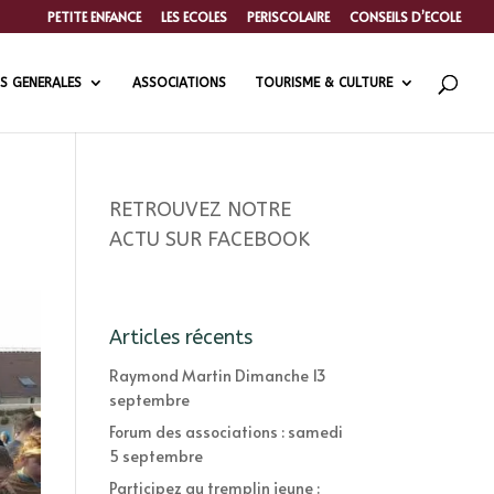
PETITE ENFANCE
LES ECOLES
PERISCOLAIRE
CONSEILS D’ECOLE
S GENERALES
ASSOCIATIONS
TOURISME & CULTURE
RETROUVEZ NOTRE
ACTU SUR FACEBOOK
Articles récents
Raymond Martin Dimanche 13
septembre
Forum des associations : samedi
5 septembre
Participez au tremplin jeune :