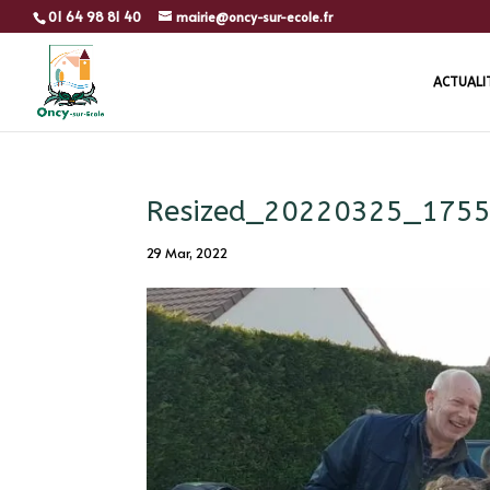
01 64 98 81 40
mairie@oncy-sur-ecole.fr
ACTUALI
Resized_20220325_175
29 Mar, 2022