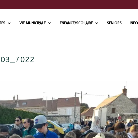
TES
VIE MUNICIPALE
ENFANCE/SCOLAIRE
SENIORS
INFO
503_7022