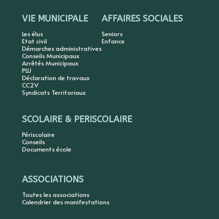
VIE MUNICIPALE
AFFAIRES SOCIALES
Les élus
Seniors
Etat civil
Enfance
Démarches administratives
Conseils Municipaux
Arrêtés Municipaux
PLU
Déclaration de travaux
CC2V
Syndicats Territoriaux
SCOLAIRE & PERISCOLAIRE
Périscolaire
Conseils
Documents école
ASSOCIATIONS
Toutes les associations
Calendrier des manifestations