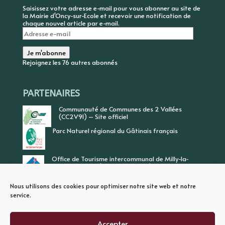
Saisissez votre adresse e-mail pour vous abonner au site de
la Mairie d'Oncy-sur-Ecole et recevoir une notification de
chaque nouvel article par e-mail.
Adresse
e-
mail
Je m'abonne
Rejoignez les 76 autres abonnés
PARTENAIRES
Communauté de Communes des 2 Vallées
(CC2V91) – Site officiel
Parc Naturel régional du Gâtinais français
Office de Tourisme intercommunal de Milly-la-
Forêt, Vallée de l’Ecole, Vallée de l’Essonne
Nous utilisons des cookies pour optimiser notre site web et notre
service.
Accepter