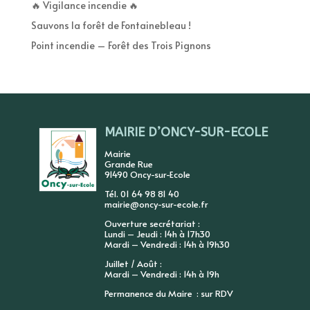
🔥 Vigilance incendie 🔥
Sauvons la forêt de Fontainebleau !
Point incendie – Forêt des Trois Pignons
MAIRIE D’ONCY-SUR-ECOLE
Mairie
Grande Rue
91490 Oncy-sur-Ecole
Tél. 01 64 98 81 40
mairie@oncy-sur-ecole.fr
Ouverture secrétariat :
Lundi – Jeudi : 14h à 17h30
Mardi – Vendredi : 14h à 19h30
Juillet / Août :
Mardi – Vendredi : 14h à 19h
Permanence du Maire : sur RDV