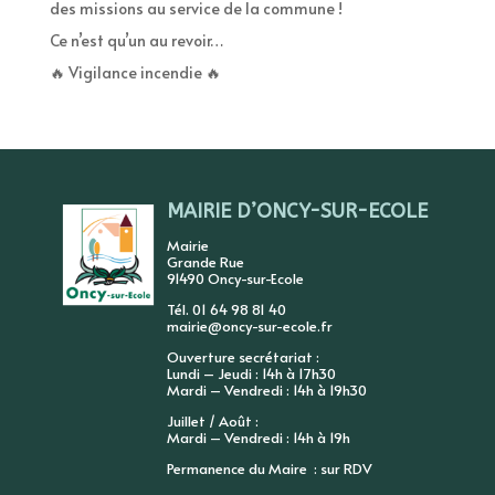
des missions au service de la commune !
Ce n’est qu’un au revoir…
🔥 Vigilance incendie 🔥
MAIRIE D’ONCY-SUR-ECOLE
Mairie
Grande Rue
91490 Oncy-sur-Ecole
Tél. 01 64 98 81 40
mairie@oncy-sur-ecole.fr
Ouverture secrétariat :
Lundi – Jeudi : 14h à 17h30
Mardi – Vendredi : 14h à 19h30
Juillet / Août :
Mardi – Vendredi : 14h à 19h
Permanence du Maire : sur RDV