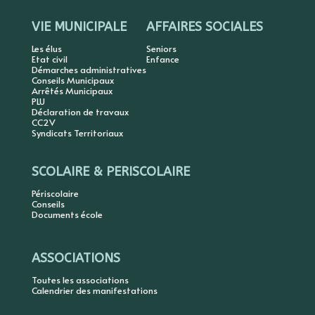
VIE MUNICIPALE
AFFAIRES SOCIALES
Les élus
Seniors
Etat civil
Enfance
Démarches administratives
Conseils Municipaux
Arrêtés Municipaux
PLU
Déclaration de travaux
CC2V
Syndicats Territoriaux
SCOLAIRE & PERISCOLAIRE
Périscolaire
Conseils
Documents école
ASSOCIATIONS
Toutes les associations
Calendrier des manifestations