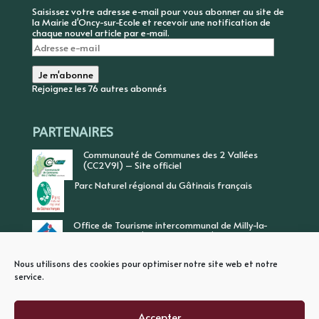
Saisissez votre adresse e-mail pour vous abonner au site de
la Mairie d'Oncy-sur-Ecole et recevoir une notification de
chaque nouvel article par e-mail.
Adresse
e-
mail
Je m'abonne
Rejoignez les 76 autres abonnés
PARTENAIRES
Communauté de Communes des 2 Vallées
(CC2V91) – Site officiel
Parc Naturel régional du Gâtinais français
Office de Tourisme intercommunal de Milly-la-
Forêt, Vallée de l’Ecole, Vallée de l’Essonne
Nous utilisons des cookies pour optimiser notre site web et notre
service.
Accepter