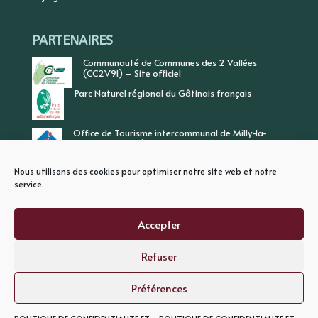
PARTENAIRES
Communauté de Communes des 2 Vallées
(CC2V91) – Site officiel
Parc Naturel régional du Gâtinais français
Office de Tourisme intercommunal de Milly-la-
Forêt, Vallée de l’Ecole, Vallée de l’Essonne
Nous utilisons des cookies pour optimiser notre site web et notre
service.
Accepter
Refuser
PLAN DU SITE
MENTIONS LEGALES
POLITIQUE DE CONFIDENTIALITE
Préférences