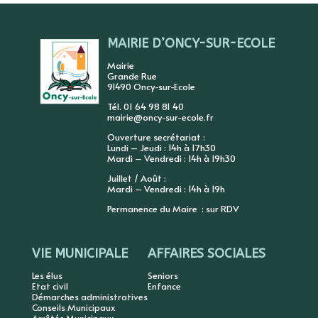
MAIRIE D’ONCY-SUR-ECOLE
Mairie
Grande Rue
91490 Oncy-sur-Ecole
Tél. 01 64 98 81 40
mairie@oncy-sur-ecole.fr
Ouverture secrétariat :
Lundi – Jeudi : 14h à 17h30
Mardi – Vendredi : 14h à 19h30
Juillet / Août :
Mardi – Vendredi : 14h à 19h
Permanence du Maire : sur RDV
VIE MUNICIPALE
AFFAIRES SOCIALES
Les élus
Seniors
Etat civil
Enfance
Démarches administratives
Conseils Municipaux
Arrêtés Municipaux