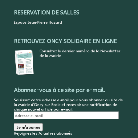
RESERVATION DE SALLES
Espace Jean-Pierre Hazard
RETROUVEZ ONCY SOLIDAIRE EN LIGNE
Consultez le dernier numéro de la Newsletter
de la Mairie
Abonnez-vous à ce site par e-mail.
Saisissez votre adresse e-mail pour vous abonner au site de
la Mairie d'Oncy-sur-Ecole et recevoir une notification de
chaque nouvel article par e-mail.
Adresse
e-
mail
Je m'abonne
Rejoignez les 76 autres abonnés