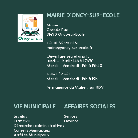
MAIRIE D’ONCY-SUR-ECOLE
Mairie
Grande Rue
91490 Oncy-sur-Ecole
Tél. 01 64 98 81 40
mairie@oncy-sur-ecole.fr
Ouverture secrétariat :
Lundi – Jeudi : 14h à 17h30
Mardi – Vendredi : 14h à 19h30
Juillet / Août :
Mardi – Vendredi : 14h à 19h
Permanence du Maire : sur RDV
VIE MUNICIPALE
AFFAIRES SOCIALES
Les élus
Seniors
Etat civil
Enfance
Démarches administratives
Conseils Municipaux
Arrêtés Municipaux