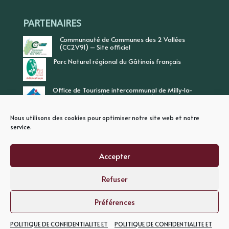
PARTENAIRES
Communauté de Communes des 2 Vallées
(CC2V91) – Site officiel
Parc Naturel régional du Gâtinais français
Office de Tourisme intercommunal de Milly-la-
Forêt, Vallée de l’Ecole, Vallée de l’Essonne
Nous utilisons des cookies pour optimiser notre site web et notre
service.
Accepter
Refuser
PLAN DU SITE
MENTIONS LEGALES
POLITIQUE DE CONFIDENTIALITE
Préférences
POLITIQUE DE CONFIDENTIALITE ET
POLITIQUE DE CONFIDENTIALITE ET