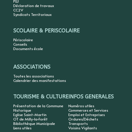
PLU
Déclaration de travaux
CC2V
Syndicats Territoriaux
SCOLAIRE & PERISCOLAIRE
Périscolaire
Conseils
Documents école
ASSOCIATIONS
Toutes les associations
Calendrier des manifestations
TOURISME & CULTURE
INFOS GENERALES
Présentation de la Commune
Numéros utiles
Historique
Commerces et Services
Eglise Saint-Martin
Emploi et Entreprises
OT de Milly-la-Forêt
Ordures/Déchets
Bibliothèque Municipale
Transports
Liens utiles
Voisins Vigilants