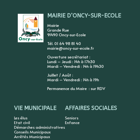
MAIRIE D’ONCY-SUR-ECOLE
Mairie
Grande Rue
91490 Oncy-sur-Ecole
Tél. 01 64 98 81 40
mairie@oncy-sur-ecole.fr
Ouverture secrétariat :
Lundi – Jeudi : 14h à 17h30
Mardi – Vendredi : 14h à 19h30
Juillet / Août :
Mardi – Vendredi : 14h à 19h
Permanence du Maire : sur RDV
VIE MUNICIPALE
AFFAIRES SOCIALES
Les élus
Seniors
Etat civil
Enfance
Démarches administratives
Conseils Municipaux
Arrêtés Municipaux