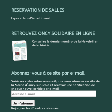
RESERVATION DE SALLES
Espace Jean-Pierre Hazard
RETROUVEZ ONCY SOLIDAIRE EN LIGNE
Consultez le dernier numéro de la Newsletter
de la Mairie
Abonnez-vous à ce site par e-mail.
Saisissez votre adresse e-mail pour vous abonner au site de
la Mairie d'Oncy-sur-Ecole et recevoir une notification de
chaque nouvel article par e-mail.
Adresse
e-
mail
Je m'abonne
Rejoignez les 76 autres abonnés