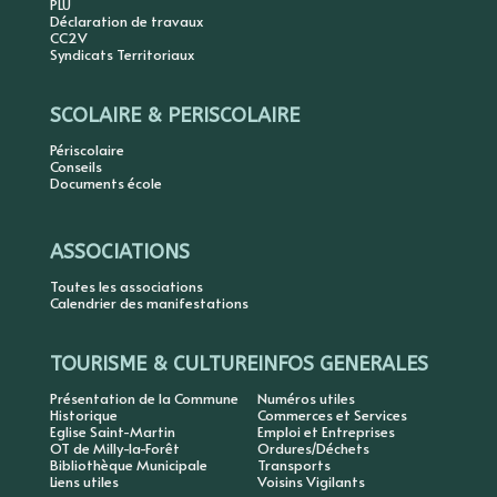
PLU
Déclaration de travaux
CC2V
Syndicats Territoriaux
SCOLAIRE & PERISCOLAIRE
Périscolaire
Conseils
Documents école
ASSOCIATIONS
Toutes les associations
Calendrier des manifestations
TOURISME & CULTURE
INFOS GENERALES
Présentation de la Commune
Numéros utiles
Historique
Commerces et Services
Eglise Saint-Martin
Emploi et Entreprises
OT de Milly-la-Forêt
Ordures/Déchets
Bibliothèque Municipale
Transports
Liens utiles
Voisins Vigilants