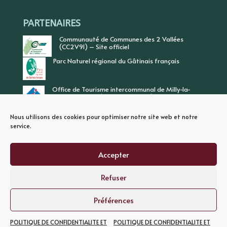
PARTENAIRES
Communauté de Communes des 2 Vallées
(CC2V91) – Site officiel
Parc Naturel régional du Gâtinais français
Office de Tourisme intercommunal de Milly-la-
Forêt, Vallée de l’Ecole, Vallée de l’Essonne
Nous utilisons des cookies pour optimiser notre site web et notre
service.
Accepter
Refuser
PLAN DU SITE
MENTIONS LEGALES
POLITIQUE DE CONFIDENTIALITE
Préférences
POLITIQUE DE CONFIDENTIALITE ET
POLITIQUE DE CONFIDENTIALITE ET