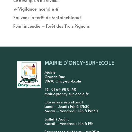
Ce n’est qu’un au revoir…
🔥 Vigilance incendie 🔥
Sauvons la forêt de Fontainebleau !
Point incendie – Forêt des Trois Pignons
MAIRIE D’ONCY-SUR-ECOLE
Mairie
Grande Rue
91490 Oncy-sur-Ecole
Tél. 01 64 98 81 40
mairie@oncy-sur-ecole.fr
Ouverture secrétariat :
Lundi – Jeudi : 14h à 17h30
Mardi – Vendredi : 14h à 19h30
Juillet / Août :
Mardi – Vendredi : 14h à 19h
Permanence du Maire : sur RDV