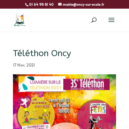
01 64 98 81 40
mairie@oncy-sur-ecole.fr
Téléthon Oncy
17 Nov, 2021