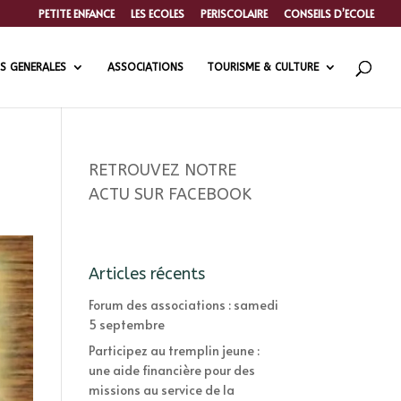
PETITE ENFANCE
LES ECOLES
PERISCOLAIRE
CONSEILS D’ECOLE
S GENERALES
ASSOCIATIONS
TOURISME & CULTURE
RETROUVEZ NOTRE
ACTU SUR FACEBOOK
Articles récents
Forum des associations : samedi
5 septembre
Participez au tremplin jeune :
une aide financière pour des
missions au service de la