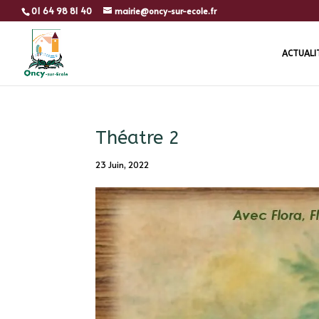
01 64 98 81 40
mairie@oncy-sur-ecole.fr
ACTUALI
Théatre 2
23 Juin, 2022