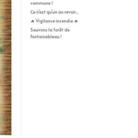
commune !
Ce n’est qu’un au revoir…
🔥 Vigilance incendie 🔥
Sauvons la forêt de
Fontainebleau !