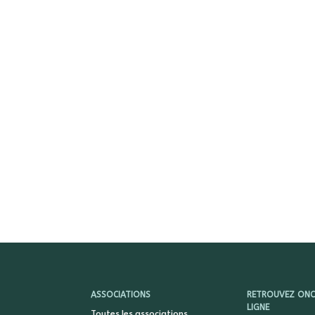
ASSOCIATIONS
RETROUVEZ ONCY
LIGNE
Toutes les associations