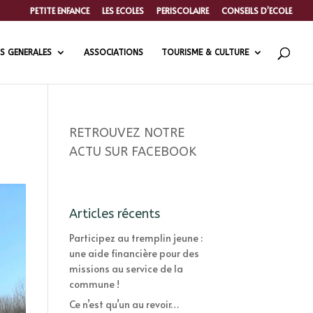
PETITE ENFANCE
LES ECOLES
PERISCOLAIRE
CONSEILS D’ECOLE
S GENERALES
ASSOCIATIONS
TOURISME & CULTURE
RETROUVEZ NOTRE
ACTU SUR FACEBOOK
Articles récents
Participez au tremplin jeune :
une aide financière pour des
missions au service de la
commune !
Ce n’est qu’un au revoir…