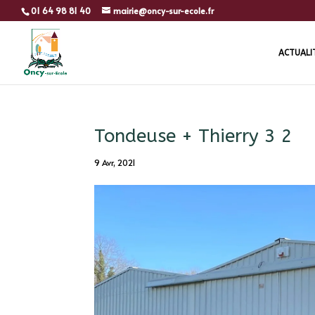
01 64 98 81 40
mairie@oncy-sur-ecole.fr
ACTUALI
Tondeuse + Thierry 3 2
9 Avr, 2021