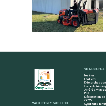
VIE MUNICIPALE
Les élus
Etat civil
Démarches admi
Conseils Munic
Arrêtés Munici
PLU
Déclaration de
CC2V
Syndicats Terri
MAIRIE D’ONCY-SUR-ECOLE