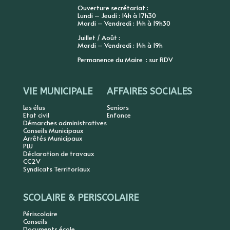
Ouverture secrétariat :
Lundi – Jeudi : 14h à 17h30
Mardi – Vendredi : 14h à 19h30
Juillet / Août :
Mardi – Vendredi : 14h à 19h
Permanence du Maire : sur RDV
VIE MUNICIPALE
AFFAIRES SOCIALES
Les élus
Seniors
Etat civil
Enfance
Démarches administratives
Conseils Municipaux
Arrêtés Municipaux
PLU
Déclaration de travaux
CC2V
Syndicats Territoriaux
SCOLAIRE & PERISCOLAIRE
Périscolaire
Conseils
Documents école