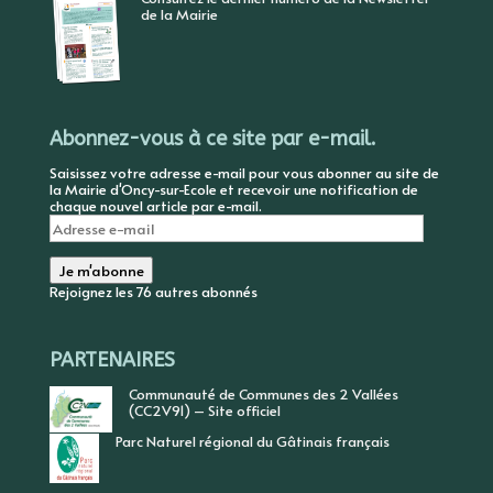
de la Mairie
Abonnez-vous à ce site par e-mail.
Saisissez votre adresse e-mail pour vous abonner au site de
la Mairie d'Oncy-sur-Ecole et recevoir une notification de
chaque nouvel article par e-mail.
Adresse
e-
mail
Je m'abonne
Rejoignez les 76 autres abonnés
PARTENAIRES
Communauté de Communes des 2 Vallées
(CC2V91) – Site officiel
Parc Naturel régional du Gâtinais français