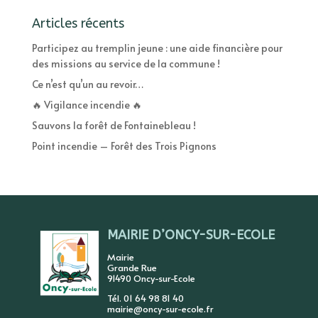
Articles récents
Participez au tremplin jeune : une aide financière pour
des missions au service de la commune !
Ce n’est qu’un au revoir…
🔥 Vigilance incendie 🔥
Sauvons la forêt de Fontainebleau !
Point incendie – Forêt des Trois Pignons
MAIRIE D’ONCY-SUR-ECOLE
Mairie
Grande Rue
91490 Oncy-sur-Ecole
Tél. 01 64 98 81 40
mairie@oncy-sur-ecole.fr