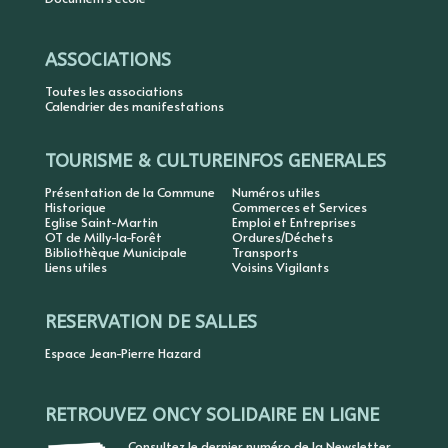
ASSOCIATIONS
Toutes les associations
Calendrier des manifestations
TOURISME & CULTURE
INFOS GENERALES
Présentation de la Commune
Numéros utiles
Historique
Commerces et Services
Eglise Saint-Martin
Emploi et Entreprises
OT de Milly-la-Forêt
Ordures/Déchets
Bibliothèque Municipale
Transports
Liens utiles
Voisins Vigilants
RESERVATION DE SALLES
Espace Jean-Pierre Hazard
RETROUVEZ ONCY SOLIDAIRE EN LIGNE
Consultez le dernier numéro de la Newsletter