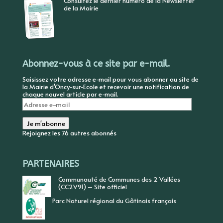
Consultez le dernier numéro de la Newsletter
de la Mairie
Abonnez-vous à ce site par e-mail.
Saisissez votre adresse e-mail pour vous abonner au site de
la Mairie d'Oncy-sur-Ecole et recevoir une notification de
chaque nouvel article par e-mail.
Adresse
e-
mail
Je m'abonne
Rejoignez les 76 autres abonnés
PARTENAIRES
Communauté de Communes des 2 Vallées
(CC2V91) – Site officiel
Parc Naturel régional du Gâtinais français