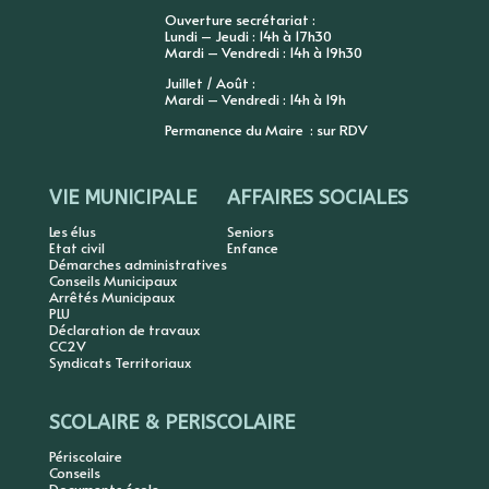
Ouverture secrétariat :
Lundi – Jeudi : 14h à 17h30
Mardi – Vendredi : 14h à 19h30
Juillet / Août :
Mardi – Vendredi : 14h à 19h
Permanence du Maire : sur RDV
VIE MUNICIPALE
AFFAIRES SOCIALES
Les élus
Seniors
Etat civil
Enfance
Démarches administratives
Conseils Municipaux
Arrêtés Municipaux
PLU
Déclaration de travaux
CC2V
Syndicats Territoriaux
SCOLAIRE & PERISCOLAIRE
Périscolaire
Conseils