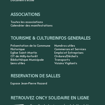
Documents école
ASSOCIATIONS
Toutes les associations
Calendrier des manifestations
TOURISME & CULTURE
INFOS GENERALES
Présentation de la Commune
Numéros utiles
Historique
Commerces et Services
Eglise Saint-Martin
Emploi et Entreprises
OT de Milly-la-Forêt
Ordures/Déchets
Bibliothèque Municipale
Transports
Liens utiles
Voisins Vigilants
RESERVATION DE SALLES
Espace Jean-Pierre Hazard
RETROUVEZ ONCY SOLIDAIRE EN LIGNE