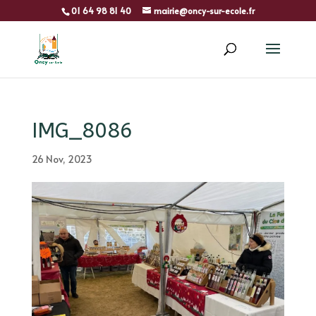
01 64 98 81 40
mairie@oncy-sur-ecole.fr
IMG_8086
26 Nov, 2023