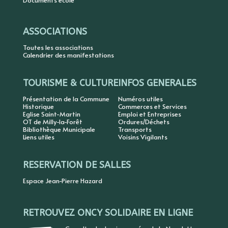
Documents école
ASSOCIATIONS
Toutes les associations
Calendrier des manifestations
TOURISME & CULTURE
INFOS GENERALES
Présentation de la Commune
Numéros utiles
Historique
Commerces et Services
Eglise Saint-Martin
Emploi et Entreprises
OT de Milly-la-Forêt
Ordures/Déchets
Bibliothèque Municipale
Transports
Liens utiles
Voisins Vigilants
RESERVATION DE SALLES
Espace Jean-Pierre Hazard
RETROUVEZ ONCY SOLIDAIRE EN LIGNE