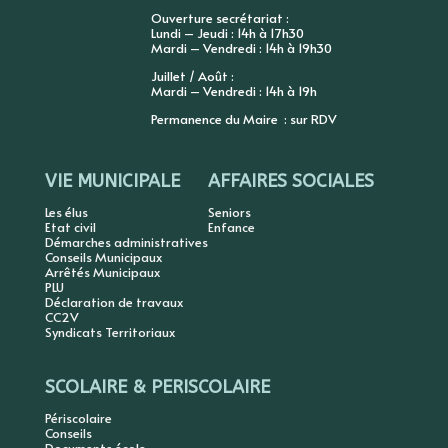
Ouverture secrétariat :
Lundi – Jeudi : 14h à 17h30
Mardi – Vendredi : 14h à 19h30
Juillet / Août :
Mardi – Vendredi : 14h à 19h
Permanence du Maire : sur RDV
VIE MUNICIPALE
AFFAIRES SOCIALES
Les élus
Seniors
Etat civil
Enfance
Démarches administratives
Conseils Municipaux
Arrêtés Municipaux
PLU
Déclaration de travaux
CC2V
Syndicats Territoriaux
SCOLAIRE & PERISCOLAIRE
Périscolaire
Conseils