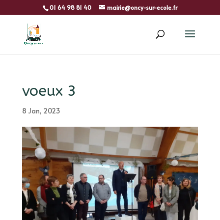
01 64 98 81 40
mairie@oncy-sur-ecole.fr
voeux 3
8 Jan, 2023