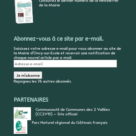
Consultez le dernier numéro de la Newsletter
de la Mairie
Abonnez-vous à ce site par e-mail.
Saisissez votre adresse e-mail pour vous abonner au site de
la Mairie d'Oncy-sur-Ecole et recevoir une notification de
chaque nouvel article par e-mail.
Adresse
e-
mail
Je m'abonne
Rejoignez les 76 autres abonnés
PARTENAIRES
Communauté de Communes des 2 Vallées
(CC2V91) – Site officiel
Parc Naturel régional du Gâtinais français