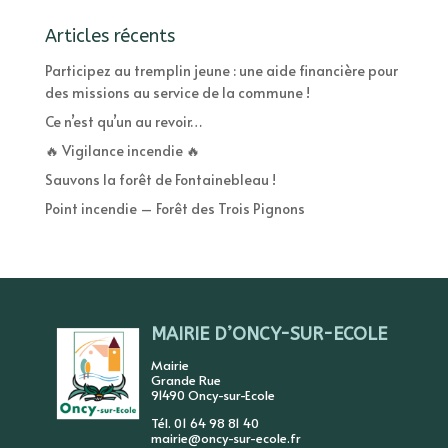
Articles récents
Participez au tremplin jeune : une aide financière pour
des missions au service de la commune !
Ce n’est qu’un au revoir…
🔥 Vigilance incendie 🔥
Sauvons la forêt de Fontainebleau !
Point incendie – Forêt des Trois Pignons
MAIRIE D’ONCY-SUR-ECOLE
Mairie
Grande Rue
91490 Oncy-sur-Ecole
Tél. 01 64 98 81 40
mairie@oncy-sur-ecole.fr