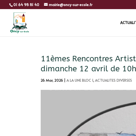
01 64 98 81 40
mairie@oncy-sur-ecole.fr
ACTUALI
11èmes Rencontres Artist
dimanche 12 avril de 10
26 Mar, 2026
|
A LA UNE BLOC 1
,
ACTUALITES DIVERSES