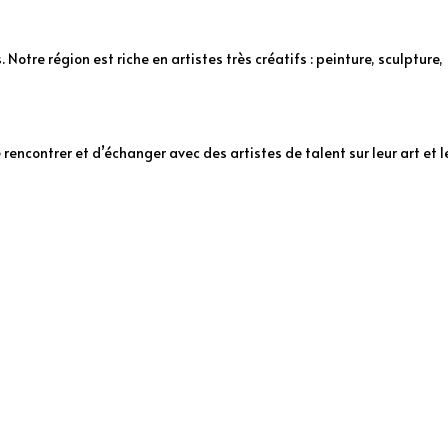
s. Notre région est riche en artistes très créatifs : peinture, sculpture,
rencontrer et d’échanger avec des artistes de talent sur leur art et l