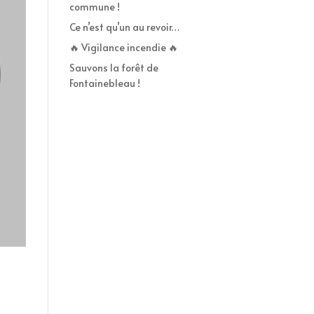
commune !
Ce n’est qu’un au revoir…
🔥 Vigilance incendie 🔥
Sauvons la forêt de
Fontainebleau !