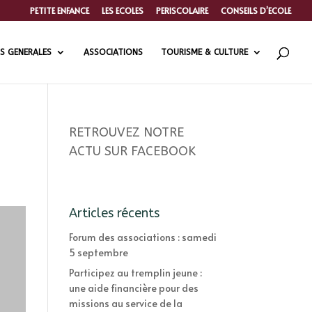
PETITE ENFANCE
LES ECOLES
PERISCOLAIRE
CONSEILS D’ECOLE
S GENERALES
ASSOCIATIONS
TOURISME & CULTURE
RETROUVEZ NOTRE
ACTU SUR FACEBOOK
Articles récents
Forum des associations : samedi
5 septembre
Participez au tremplin jeune :
une aide financière pour des
missions au service de la