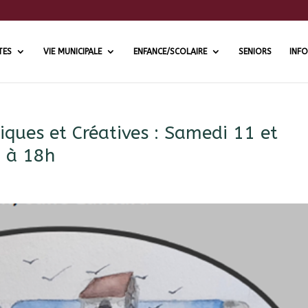
TES
VIE MUNICIPALE
ENFANCE/SCOLAIRE
SENIORS
INFO
iques et Créatives : Samedi 11 et
h à 18h