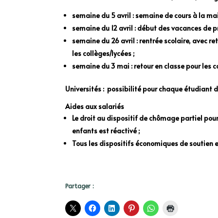
semaine du 5 avril : semaine de cours à la mai
semaine du 12 avril : début des vacances de
semaine du 26 avril : rentrée scolaire, avec r
les collèges/lycées ;
semaine du 3 mai : retour en classe pour les 
Universités : possibilité pour chaque étudiant de
Aides aux salariés
Le droit au dispositif de chômage partiel pour
enfants est réactivé ;
Tous les dispositifs économiques de soutien 
Partager :