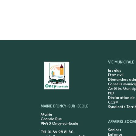
VIE MUNICIPALE
Les élus
Etat civil
Démarches admi
Conseils Munic
Arrêtés Munici
PLU
Déclaration de
CC2V
Syndicats Terri
MAIRIE D’ONCY-SUR-ECOLE
Mairie
Grande Rue
AFFAIRES SOCIA
91490 Oncy-sur-Ecole
Seniors
Tél. 01 64 98 81 40
Enfance