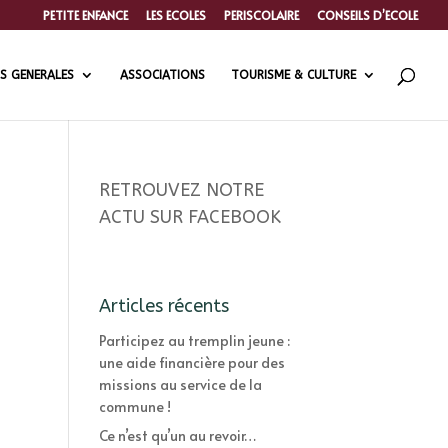
PETITE ENFANCE
LES ECOLES
PERISCOLAIRE
CONSEILS D’ECOLE
S GENERALES
ASSOCIATIONS
TOURISME & CULTURE
RETROUVEZ NOTRE
ACTU SUR FACEBOOK
Articles récents
Participez au tremplin jeune :
une aide financière pour des
missions au service de la
commune !
Ce n’est qu’un au revoir…