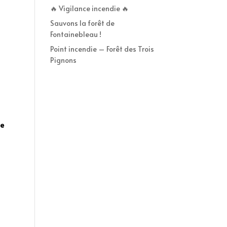
🔥 Vigilance incendie 🔥
Sauvons la forêt de
Fontainebleau !
Point incendie – Forêt des Trois
Pignons
le