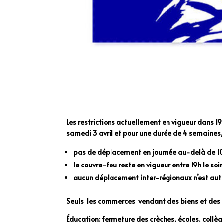
Les restrictions actuellement en vigueur dans 19
samedi 3 avril et pour une durée de 4 semaines, 
pas de déplacement en journée au-delà de 1
le couvre-feu reste en vigueur entre 19h le so
aucun déplacement inter-régionaux n’est autor
Seuls les commerces vendant des biens et des s
Éducation: f
ermeture des crèches, écoles, collèg