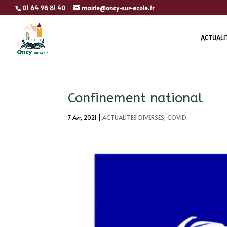
01 64 98 81 40
mairie@oncy-sur-ecole.fr
ACTUALI
Confinement national
7 Avr, 2021
|
ACTUALITES DIVERSES
,
COVID