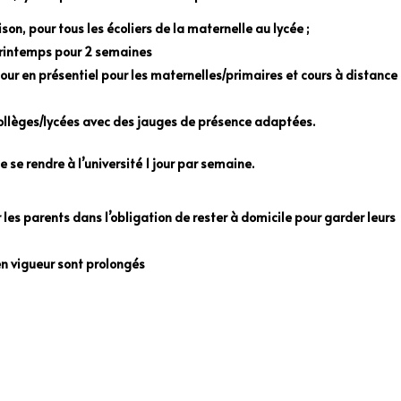
son, pour tous les écoliers de la maternelle au lycée ;
 printemps pour 2 semaines
etour en présentiel pour les maternelles/primaires et cours à distance
collèges/lycées avec des jauges de présence adaptées.
 se rendre à l’université 1 jour par semaine.
 les parents dans l’obligation de rester à domicile pour garder leurs
en vigueur sont prolongés