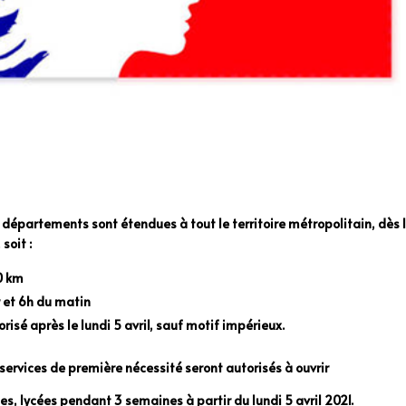
 départements sont étendues à tout le territoire métropolitain, dès 
soit :
0 km
ir et 6h du matin
isé après le lundi 5 avril, sauf motif impérieux.
ervices de première nécessité seront autorisés à ouvrir
es, lycées pendant 3 semaines à partir du lundi 5 avril 2021.