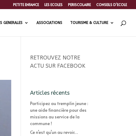
PETITE ENFANCE
LES ECOLES
PERISCOLAIRE
CONSEILS D’ECOLE
S GENERALES
ASSOCIATIONS
TOURISME & CULTURE
RETROUVEZ NOTRE
ACTU SUR FACEBOOK
Articles récents
Participez au tremplin jeune :
une aide financière pour des
missions au service de la
commune !
Ce n’est qu’un au revoir…