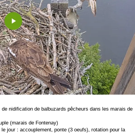
s de nidification de balbuzards pêcheurs dans les marais de
uple (marais de Fontenay)
le jour : accouplement, ponte (3 oeufs), rotation pour la