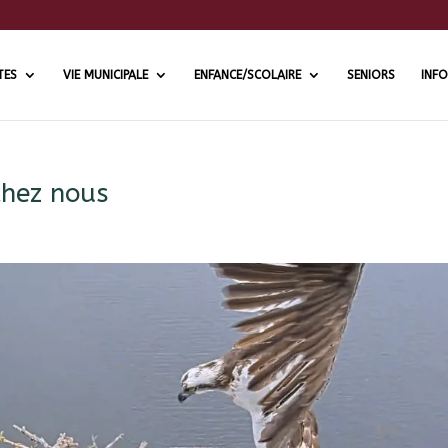
TES
VIE MUNICIPALE
ENFANCE/SCOLAIRE
SENIORS
INFO
chez nous