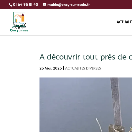
01 64 98 81 40
mairie@oncy-sur-ecole.fr
ACTUALI
A découvrir tout près de 
28 Mai, 2023
|
ACTUALITES DIVERSES