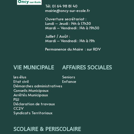
Tél. 01 64 98 81 40
mairie@oncy-sur-ecole.fr
Ouverture secrétariat :
Lundi – Jeudi : 14h à 17h30
Mardi – Vendredi : 14h à 19h30
Juillet / Août :
Mardi – Vendredi : 14h à 19h
Permanence du Maire : sur RDV
VIE MUNICIPALE
AFFAIRES SOCIALES
Les élus
Seniors
Etat civil
Enfance
Démarches administratives
Conseils Municipaux
Arrêtés Municipaux
PLU
Déclaration de travaux
CC2V
Syndicats Territoriaux
SCOLAIRE & PERISCOLAIRE