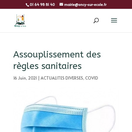
01 64 98 81 40
mairie@oncy-sur-ecole.fr
Assouplissement des
règles sanitaires
16 Juin, 2021
|
ACTUALITES DIVERSES
,
COVID