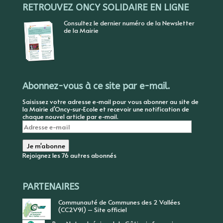
RETROUVEZ ONCY SOLIDAIRE EN LIGNE
Consultez le dernier numéro de la Newsletter
de la Mairie
Abonnez-vous à ce site par e-mail.
Saisissez votre adresse e-mail pour vous abonner au site de
la Mairie d'Oncy-sur-Ecole et recevoir une notification de
chaque nouvel article par e-mail.
Adresse
e-
mail
Je m'abonne
Rejoignez les 76 autres abonnés
PARTENAIRES
Communauté de Communes des 2 Vallées
(CC2V91) – Site officiel