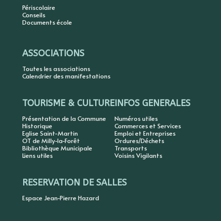
Périscolaire
Conseils
Documents école
ASSOCIATIONS
Toutes les associations
Calendrier des manifestations
TOURISME & CULTURE
INFOS GENERALES
Présentation de la Commune
Numéros utiles
Historique
Commerces et Services
Eglise Saint-Martin
Emploi et Entreprises
OT de Milly-la-Forêt
Ordures/Déchets
Bibliothèque Municipale
Transports
Liens utiles
Voisins Vigilants
RESERVATION DE SALLES
Espace Jean-Pierre Hazard