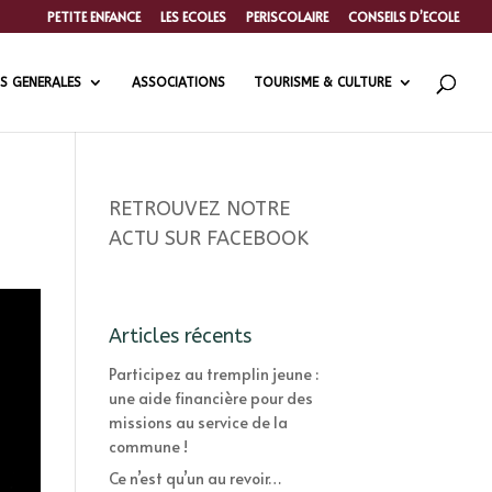
PETITE ENFANCE
LES ECOLES
PERISCOLAIRE
CONSEILS D’ECOLE
S GENERALES
ASSOCIATIONS
TOURISME & CULTURE
RETROUVEZ NOTRE
ACTU SUR FACEBOOK
Articles récents
Participez au tremplin jeune :
une aide financière pour des
missions au service de la
commune !
Ce n’est qu’un au revoir…