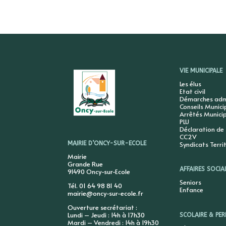
VIE MUNICIPALE
Les élus
Etat civil
Démarches admi
Conseils Munic
Arrêtés Munici
PLU
Déclaration de
CC2V
Syndicats Terri
MAIRIE D’ONCY-SUR-ECOLE
Mairie
Grande Rue
AFFAIRES SOCIA
91490 Oncy-sur-Ecole
Seniors
Tél. 01 64 98 81 40
Enfance
mairie@oncy-sur-ecole.fr
Ouverture secrétariat :
Lundi – Jeudi : 14h à 17h30
SCOLAIRE & PER
Mardi – Vendredi : 14h à 19h30