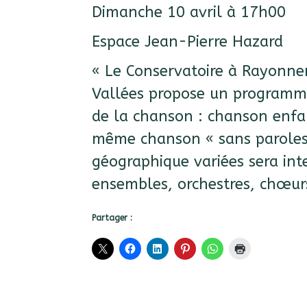
Dimanche 10 avril à 17h00
Espace Jean-Pierre Hazard
« Le Conservatoire à Rayonn
Vallées propose un programme t
de la chanson : chanson enfa
même chanson « sans paroles 
géographique variées sera inter
ensembles, orchestres, chœurs
Partager :