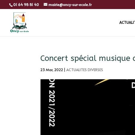
01 64 98 81 40
mairie@oncy-sur-ecole.fr
ACTUALI
Concert spécial musique 
23 Mar, 2022
|
ACTUALITES DIVERSES