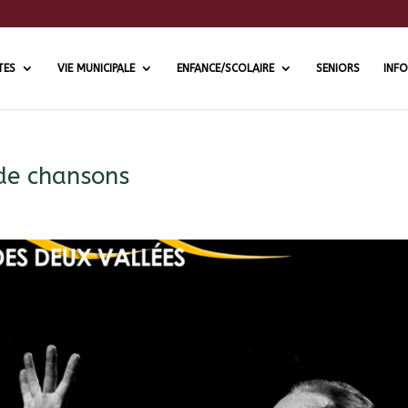
TES
VIE MUNICIPALE
ENFANCE/SCOLAIRE
SENIORS
INFO
de chansons