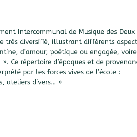
ement Intercommunal de Musique des Deux
rès diversifié, illustrant différents aspec
ntine, d’amour, poétique ou engagée, voire
». Ce répertoire d’époques et de provenan
prété par les forces vives de l’école :
, ateliers divers… »