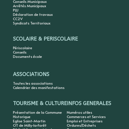
Conseils Municipaux
Arrêtés Municipaux
PLU
Déclaration de travaux
CC2V
Syndicats Territoriaux
SCOLAIRE & PERISCOLAIRE
Périscolaire
Conseils
Documents école
ASSOCIATIONS
Toutes les associations
Calendrier des manifestations
TOURISME & CULTURE
INFOS GENERALES
Présentation de la Commune
Numéros utiles
Historique
Commerces et Services
Eglise Saint-Martin
Emploi et Entreprises
OT de Milly-la-Forêt
Ordures/Déchets