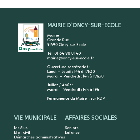
MAIRIE D’ONCY-SUR-ECOLE
Mairie
Grande Rue
91490 Oncy-sur-Ecole
Tél. 01 64 98 81 40
mairie@oncy-sur-ecole.fr
Ouverture secrétariat :
Lundi – Jeudi : 14h à 17h30
Mardi – Vendredi : 14h à 19h30
Juillet / Août :
Mardi – Vendredi : 14h à 19h
Permanence du Maire : sur RDV
VIE MUNICIPALE
AFFAIRES SOCIALES
Les élus
Seniors
Etat civil
Enfance
Démarches administratives