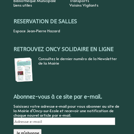
Bibliothèque Municipale
Transports
Liens utiles
Voisins Vigilants
RESERVATION DE SALLES
Espace Jean-Pierre Hazard
RETROUVEZ ONCY SOLIDAIRE EN LIGNE
Consultez le dernier numéro de la Newsletter
de la Mairie
Abonnez-vous à ce site par e-mail.
Saisissez votre adresse e-mail pour vous abonner au site de
la Mairie d'Oncy-sur-Ecole et recevoir une notification de
chaque nouvel article par e-mail.
Adresse
e-
mail
Je m'abonne