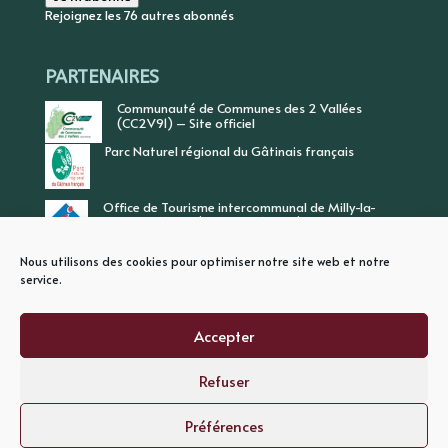
Rejoignez les 76 autres abonnés
PARTENAIRES
Communauté de Communes des 2 Vallées
(CC2V91) – Site officiel
Parc Naturel régional du Gâtinais français
Office de Tourisme intercommunal de Milly-la-
Forêt, Vallée de l’Ecole, Vallée de l’Essonne
Nous utilisons des cookies pour optimiser notre site web et notre
service.
Accepter
Refuser
PLAN DU SITE
MENTIONS LEGALES
POLITIQUE DE CONFIDENTIALITE
Préférences