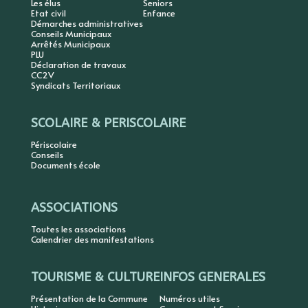
Les élus
Seniors
Etat civil
Enfance
Démarches administratives
Conseils Municipaux
Arrêtés Municipaux
PLU
Déclaration de travaux
CC2V
Syndicats Territoriaux
SCOLAIRE & PERISCOLAIRE
Périscolaire
Conseils
Documents école
ASSOCIATIONS
Toutes les associations
Calendrier des manifestations
TOURISME & CULTURE
INFOS GENERALES
Présentation de la Commune
Numéros utiles