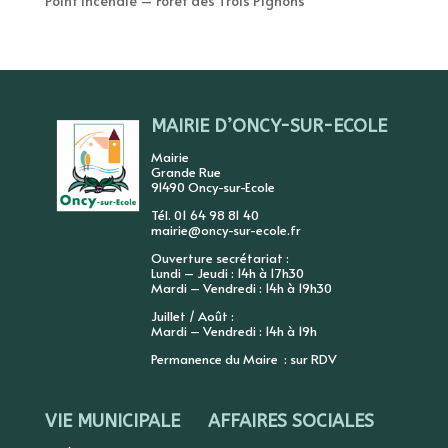
Point incendie – Forêt des Trois Pignons
MAIRIE D’ONCY-SUR-ECOLE
Mairie
Grande Rue
91490 Oncy-sur-Ecole
Tél. 01 64 98 81 40
mairie@oncy-sur-ecole.fr
Ouverture secrétariat :
Lundi – Jeudi : 14h à 17h30
Mardi – Vendredi : 14h à 19h30
Juillet / Août :
Mardi – Vendredi : 14h à 19h
Permanence du Maire : sur RDV
VIE MUNICIPALE
AFFAIRES SOCIALES