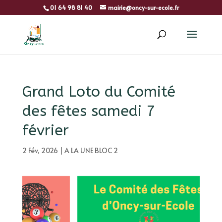
01 64 98 81 40
mairie@oncy-sur-ecole.fr
Grand Loto du Comité
des fêtes samedi 7
février
2 Fév, 2026
|
A LA UNE BLOC 2