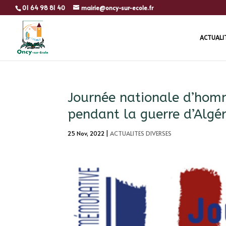
01 64 98 81 40
mairie@oncy-sur-ecole.fr
ACTUALI
Journée nationale d’hom
pendant la guerre d’Algér
25 Nov, 2022
|
ACTUALITES DIVERSES