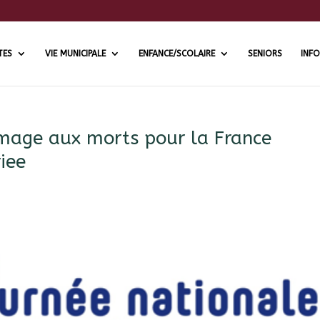
TES
VIE MUNICIPALE
ENFANCE/SCOLAIRE
SENIORS
INFO
mage aux morts pour la France
iee