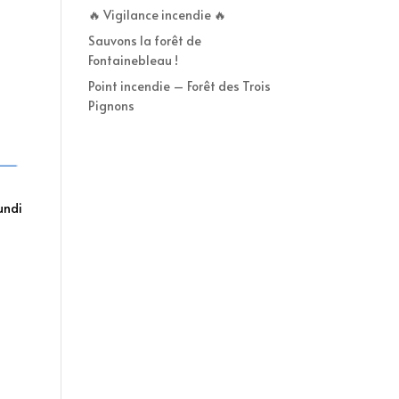
🔥 Vigilance incendie 🔥
Sauvons la forêt de
Fontainebleau !
Point incendie – Forêt des Trois
Pignons
undi