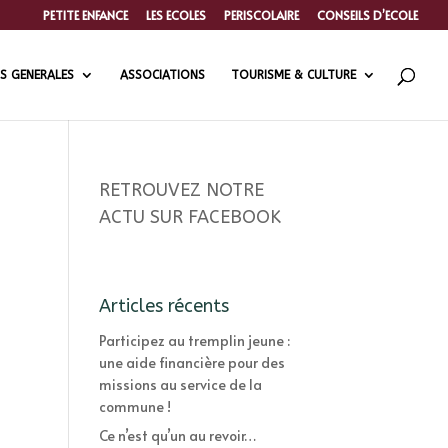
PETITE ENFANCE
LES ECOLES
PERISCOLAIRE
CONSEILS D’ECOLE
S GENERALES
ASSOCIATIONS
TOURISME & CULTURE
RETROUVEZ NOTRE
ACTU SUR FACEBOOK
Articles récents
Participez au tremplin jeune :
une aide financière pour des
missions au service de la
commune !
Ce n’est qu’un au revoir…