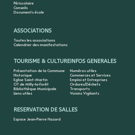
Périscolaire
Conseils
Documents école
ASSOCIATIONS
Toutes les associations
Calendrier des manifestations
TOURISME & CULTURE
INFOS GENERALES
Présentation de la Commune
Numéros utiles
Historique
Commerces et Services
Eglise Saint-Martin
Emploi et Entreprises
OT de Milly-la-Forêt
Ordures/Déchets
Bibliothèque Municipale
Transports
Liens utiles
Voisins Vigilants
RESERVATION DE SALLES
Espace Jean-Pierre Hazard