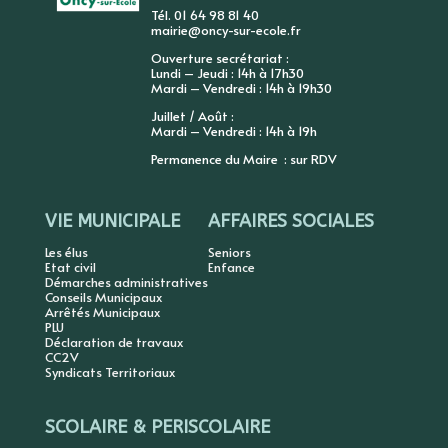
Tél. 01 64 98 81 40
mairie@oncy-sur-ecole.fr
Ouverture secrétariat :
Lundi – Jeudi : 14h à 17h30
Mardi – Vendredi : 14h à 19h30
Juillet / Août :
Mardi – Vendredi : 14h à 19h
Permanence du Maire : sur RDV
VIE MUNICIPALE
AFFAIRES SOCIALES
Les élus
Seniors
Etat civil
Enfance
Démarches administratives
Conseils Municipaux
Arrêtés Municipaux
PLU
Déclaration de travaux
CC2V
Syndicats Territoriaux
SCOLAIRE & PERISCOLAIRE