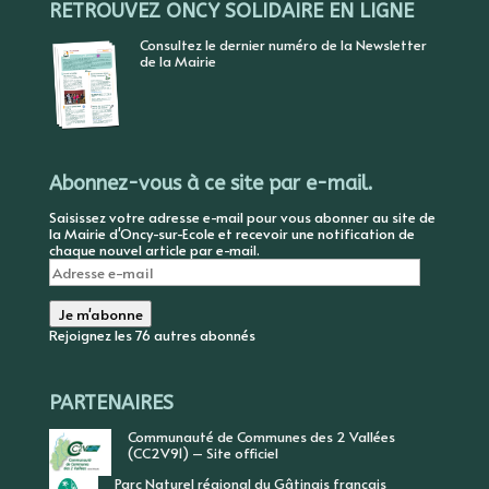
RETROUVEZ ONCY SOLIDAIRE EN LIGNE
Consultez le dernier numéro de la Newsletter
de la Mairie
Abonnez-vous à ce site par e-mail.
Saisissez votre adresse e-mail pour vous abonner au site de
la Mairie d'Oncy-sur-Ecole et recevoir une notification de
chaque nouvel article par e-mail.
Adresse
e-
mail
Je m'abonne
Rejoignez les 76 autres abonnés
PARTENAIRES
Communauté de Communes des 2 Vallées
(CC2V91) – Site officiel
Parc Naturel régional du Gâtinais français