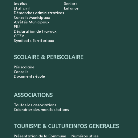
Les élus
Seniors
Etat civil
Enfance
Démarches administratives
Conseils Municipaux
Arrêtés Municipaux
PLU
Déclaration de travaux
CC2V
Syndicats Territoriaux
SCOLAIRE & PERISCOLAIRE
Périscolaire
Conseils
Documents école
ASSOCIATIONS
Toutes les associations
Calendrier des manifestations
TOURISME & CULTURE
INFOS GENERALES
Présentation de la Commune
Numéros utiles