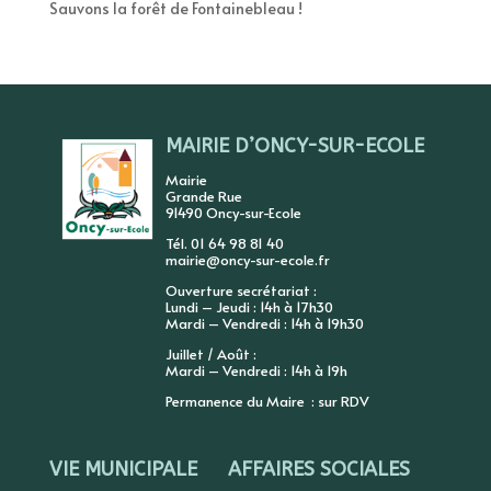
Sauvons la forêt de Fontainebleau !
MAIRIE D’ONCY-SUR-ECOLE
Mairie
Grande Rue
91490 Oncy-sur-Ecole
Tél. 01 64 98 81 40
mairie@oncy-sur-ecole.fr
Ouverture secrétariat :
Lundi – Jeudi : 14h à 17h30
Mardi – Vendredi : 14h à 19h30
Juillet / Août :
Mardi – Vendredi : 14h à 19h
Permanence du Maire : sur RDV
VIE MUNICIPALE
AFFAIRES SOCIALES