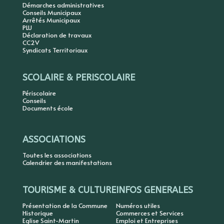
Démarches administratives
Conseils Municipaux
Arrêtés Municipaux
PLU
Déclaration de travaux
CC2V
Syndicats Territoriaux
SCOLAIRE & PERISCOLAIRE
Périscolaire
Conseils
Documents école
ASSOCIATIONS
Toutes les associations
Calendrier des manifestations
TOURISME & CULTURE
INFOS GENERALES
Présentation de la Commune
Numéros utiles
Historique
Commerces et Services
Eglise Saint-Martin
Emploi et Entreprises