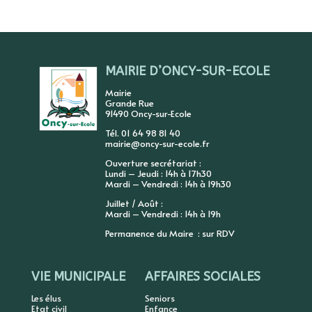
MAIRIE D’ONCY-SUR-ECOLE
Mairie
Grande Rue
91490 Oncy-sur-Ecole
Tél. 01 64 98 81 40
mairie@oncy-sur-ecole.fr
Ouverture secrétariat :
Lundi – Jeudi : 14h à 17h30
Mardi – Vendredi : 14h à 19h30
Juillet / Août :
Mardi – Vendredi : 14h à 19h
Permanence du Maire : sur RDV
VIE MUNICIPALE
AFFAIRES SOCIALES
Les élus
Seniors
Etat civil
Enfance