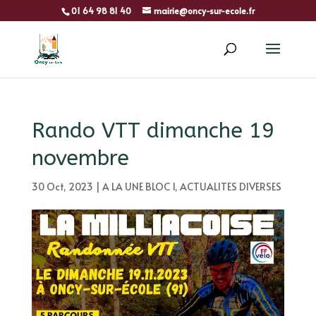
01 64 98 81 40
mairie@oncy-sur-ecole.fr
Rando VTT dimanche 19
novembre
30 Oct, 2023
|
A LA UNE BLOC 1
,
ACTUALITES DIVERSES