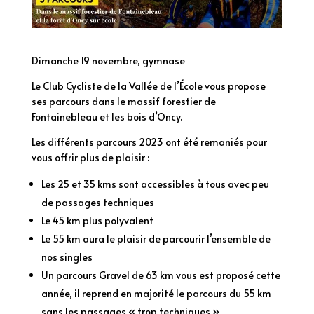
Dimanche 19 novembre, gymnase
Le Club Cycliste de la Vallée de l’École vous propose
ses parcours dans le massif forestier de
Fontainebleau et les bois d’Oncy.
Les différents parcours 2023 ont été remaniés pour
vous offrir plus de plaisir :
Les 25 et 35 kms sont accessibles à tous avec peu
de passages techniques
Le 45 km plus polyvalent
Le 55 km aura le plaisir de parcourir l’ensemble de
nos singles
Un parcours Gravel de 63 km vous est proposé cette
année, il reprend en majorité le parcours du 55 km
sans les passages « trop techniques »