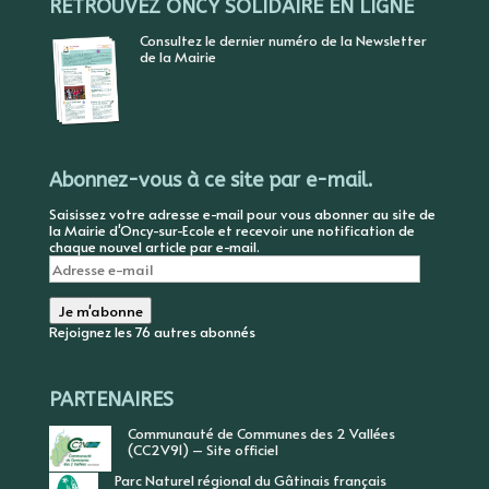
RETROUVEZ ONCY SOLIDAIRE EN LIGNE
Consultez le dernier numéro de la Newsletter
de la Mairie
Abonnez-vous à ce site par e-mail.
Saisissez votre adresse e-mail pour vous abonner au site de
la Mairie d'Oncy-sur-Ecole et recevoir une notification de
chaque nouvel article par e-mail.
Adresse
e-
mail
Je m'abonne
Rejoignez les 76 autres abonnés
PARTENAIRES
Communauté de Communes des 2 Vallées
(CC2V91) – Site officiel
Parc Naturel régional du Gâtinais français