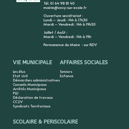
Tél. 01 64 98 81 40
mairie@oncy-sur-ecole.fr
Ouverture secrétariat :
Lundi – Jeudi : 14h à 17h30
Mardi – Vendredi : 14h à 19h30
Juillet / Août :
Mardi – Vendredi : 14h à 19h
Permanence du Maire : sur RDV
VIE MUNICIPALE
AFFAIRES SOCIALES
Les élus
Seniors
Etat civil
Enfance
Démarches administratives
Conseils Municipaux
Arrêtés Municipaux
PLU
Déclaration de travaux
CC2V
Syndicats Territoriaux
SCOLAIRE & PERISCOLAIRE