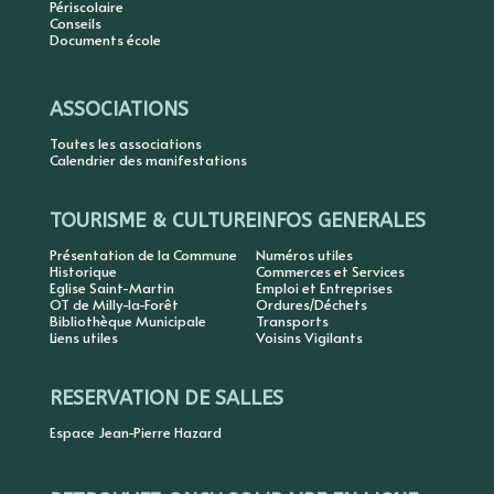
Périscolaire
Conseils
Documents école
ASSOCIATIONS
Toutes les associations
Calendrier des manifestations
TOURISME & CULTURE
INFOS GENERALES
Présentation de la Commune
Numéros utiles
Historique
Commerces et Services
Eglise Saint-Martin
Emploi et Entreprises
OT de Milly-la-Forêt
Ordures/Déchets
Bibliothèque Municipale
Transports
Liens utiles
Voisins Vigilants
RESERVATION DE SALLES
Espace Jean-Pierre Hazard