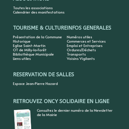
Toutes les associations
Calendrier des manifestations
TOURISME & CULTURE
INFOS GENERALES
Présentation de la Commune
Numéros utiles
Historique
Commerces et Services
Eglise Saint-Martin
Emploi et Entreprises
OT de Milly-la-Forêt
Ordures/Déchets
Bibliothèque Municipale
Transports
Liens utiles
Voisins Vigilants
RESERVATION DE SALLES
Espace Jean-Pierre Hazard
RETROUVEZ ONCY SOLIDAIRE EN LIGNE
Consultez le dernier numéro de la Newsletter
de la Mairie