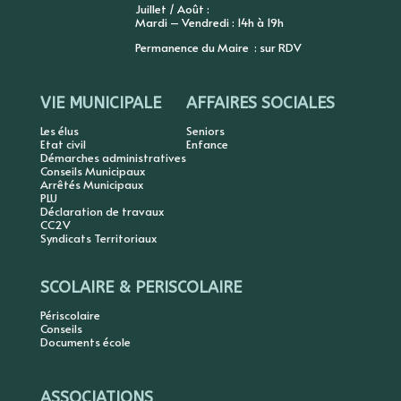
Juillet / Août :
Mardi – Vendredi : 14h à 19h
Permanence du Maire : sur RDV
VIE MUNICIPALE
AFFAIRES SOCIALES
Les élus
Seniors
Etat civil
Enfance
Démarches administratives
Conseils Municipaux
Arrêtés Municipaux
PLU
Déclaration de travaux
CC2V
Syndicats Territoriaux
SCOLAIRE & PERISCOLAIRE
Périscolaire
Conseils
Documents école
ASSOCIATIONS