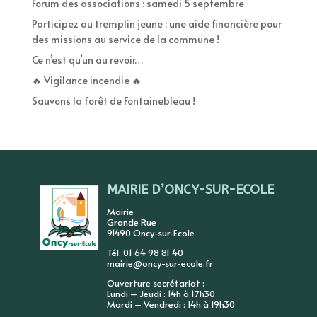
Forum des associations : samedi 5 septembre
Participez au tremplin jeune : une aide financière pour
des missions au service de la commune !
Ce n’est qu’un au revoir…
🔥 Vigilance incendie 🔥
Sauvons la forêt de Fontainebleau !
MAIRIE D’ONCY-SUR-ECOLE
Mairie
Grande Rue
91490 Oncy-sur-Ecole
Tél. 01 64 98 81 40
mairie@oncy-sur-ecole.fr
Ouverture secrétariat :
Lundi – Jeudi : 14h à 17h30
Mardi – Vendredi : 14h à 19h30