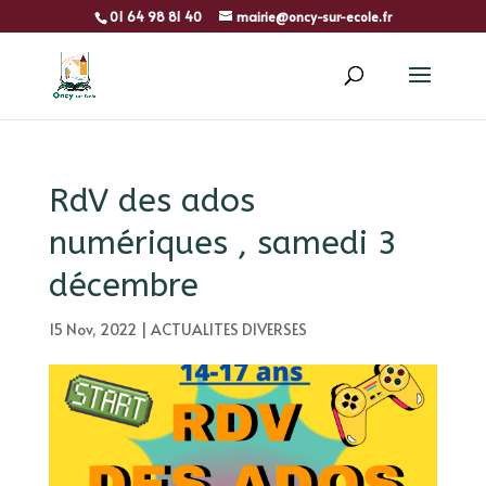
01 64 98 81 40
mairie@oncy-sur-ecole.fr
RdV des ados
numériques , samedi 3
décembre
15 Nov, 2022
|
ACTUALITES DIVERSES