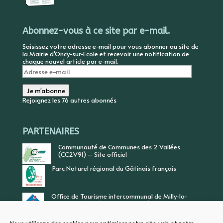
Abonnez-vous à ce site par e-mail.
Saisissez votre adresse e-mail pour vous abonner au site de
la Mairie d'Oncy-sur-Ecole et recevoir une notification de
chaque nouvel article par e-mail.
Adresse
e-
mail
Je m'abonne
Rejoignez les 76 autres abonnés
PARTENAIRES
Communauté de Communes des 2 Vallées
(CC2V91) – Site officiel
Parc Naturel régional du Gâtinais français
Office de Tourisme intercommunal de Milly-la-
Forêt, Vallée de l’Ecole, Vallée de l’Essonne