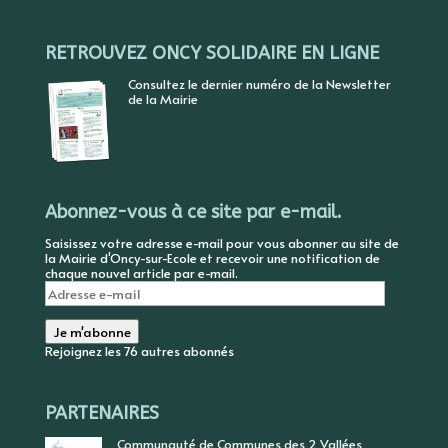
RETROUVEZ ONCY SOLIDAIRE EN LIGNE
Consultez le dernier numéro de la Newsletter
de la Mairie
Abonnez-vous à ce site par e-mail.
Saisissez votre adresse e-mail pour vous abonner au site de
la Mairie d'Oncy-sur-Ecole et recevoir une notification de
chaque nouvel article par e-mail.
Adresse
e-
mail
Je m'abonne
Rejoignez les 76 autres abonnés
PARTENAIRES
Communauté de Communes des 2 Vallées