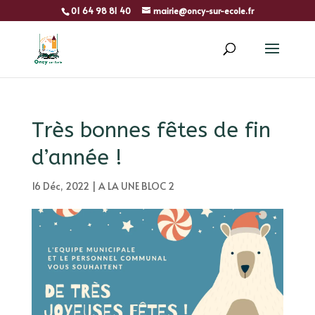
01 64 98 81 40
mairie@oncy-sur-ecole.fr
Très bonnes fêtes de fin
d’année !
16 Déc, 2022
|
A LA UNE BLOC 2