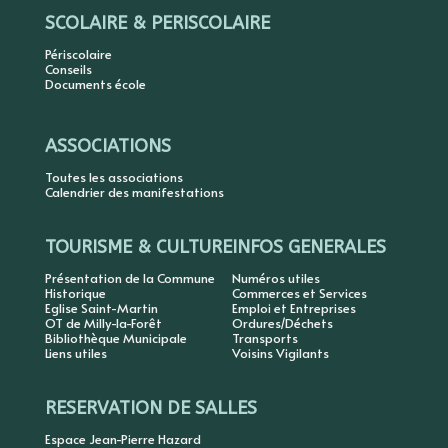
SCOLAIRE & PERISCOLAIRE
Périscolaire
Conseils
Documents école
ASSOCIATIONS
Toutes les associations
Calendrier des manifestations
TOURISME & CULTURE
INFOS GENERALES
Présentation de la Commune
Numéros utiles
Historique
Commerces et Services
Eglise Saint-Martin
Emploi et Entreprises
OT de Milly-la-Forêt
Ordures/Déchets
Bibliothèque Municipale
Transports
Liens utiles
Voisins Vigilants
RESERVATION DE SALLES
Espace Jean-Pierre Hazard