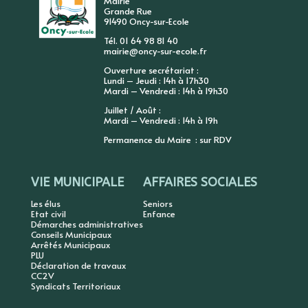
Mairie
Grande Rue
91490 Oncy-sur-Ecole
Tél. 01 64 98 81 40
mairie@oncy-sur-ecole.fr
Ouverture secrétariat :
Lundi – Jeudi : 14h à 17h30
Mardi – Vendredi : 14h à 19h30
Juillet / Août :
Mardi – Vendredi : 14h à 19h
Permanence du Maire : sur RDV
VIE MUNICIPALE
AFFAIRES SOCIALES
Les élus
Seniors
Etat civil
Enfance
Démarches administratives
Conseils Municipaux
Arrêtés Municipaux
PLU
Déclaration de travaux
CC2V
Syndicats Territoriaux