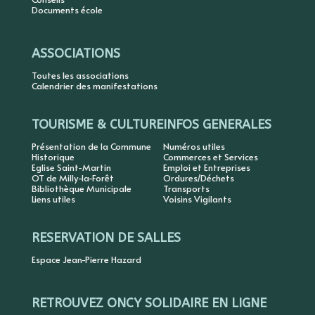
Documents école
ASSOCIATIONS
Toutes les associations
Calendrier des manifestations
TOURISME & CULTURE
INFOS GENERALES
Présentation de la Commune
Numéros utiles
Historique
Commerces et Services
Eglise Saint-Martin
Emploi et Entreprises
OT de Milly-la-Forêt
Ordures/Déchets
Bibliothèque Municipale
Transports
Liens utiles
Voisins Vigilants
RESERVATION DE SALLES
Espace Jean-Pierre Hazard
RETROUVEZ ONCY SOLIDAIRE EN LIGNE