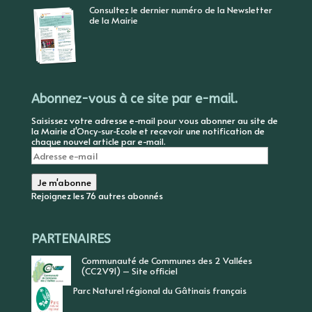
Consultez le dernier numéro de la Newsletter
de la Mairie
Abonnez-vous à ce site par e-mail.
Saisissez votre adresse e-mail pour vous abonner au site de
la Mairie d'Oncy-sur-Ecole et recevoir une notification de
chaque nouvel article par e-mail.
Adresse
e-
mail
Je m'abonne
Rejoignez les 76 autres abonnés
PARTENAIRES
Communauté de Communes des 2 Vallées
(CC2V91) – Site officiel
Parc Naturel régional du Gâtinais français