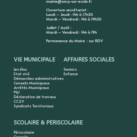
mairie@oncy-sur-ecole.fr
Ouverture secrétariat :
Lundi – Jeudi : 14h à 17h30
Mardi – Vendredi : 14h à 19h30
Juillet / Août :
Mardi – Vendredi : 14h à 19h
Permanence du Maire : sur RDV
VIE MUNICIPALE
AFFAIRES SOCIALES
Les élus
Seniors
Etat civil
Enfance
Démarches administratives
Conseils Municipaux
Arrêtés Municipaux
PLU
Déclaration de travaux
CC2V
Syndicats Territoriaux
SCOLAIRE & PERISCOLAIRE
Périscolaire
Conseils