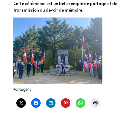
Cette cérémonie est un bel exemple de partage et de
transmission du devoir de mémoire.
Partager :