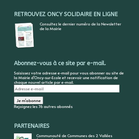
RETROUVEZ ONCY SOLIDAIRE EN LIGNE
Consultez le dernier numéro de la Newsletter
de la Mairie
Abonnez-vous à ce site par e-mail.
Saisissez votre adresse e-mail pour vous abonner au site de
la Mairie d'Oncy-sur-Ecole et recevoir une notification de
chaque nouvel article par e-mail.
Adresse
e-
mail
Je m'abonne
Rejoignez les 76 autres abonnés
PARTENAIRES
Communauté de Communes des 2 Vallées