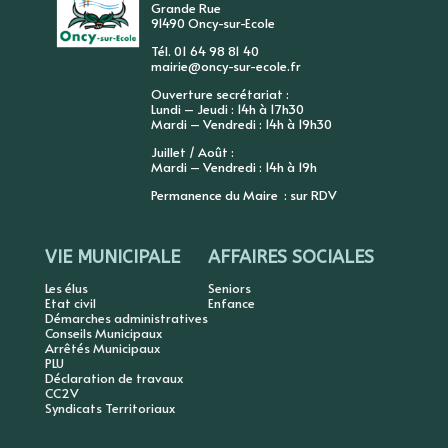
Grande Rue
91490 Oncy-sur-Ecole
Tél. 01 64 98 81 40
mairie@oncy-sur-ecole.fr
Ouverture secrétariat :
Lundi – Jeudi : 14h à 17h30
Mardi – Vendredi : 14h à 19h30
Juillet / Août :
Mardi – Vendredi : 14h à 19h
Permanence du Maire : sur RDV
VIE MUNICIPALE
AFFAIRES SOCIALES
Les élus
Seniors
Etat civil
Enfance
Démarches administratives
Conseils Municipaux
Arrêtés Municipaux
PLU
Déclaration de travaux
CC2V
Syndicats Territoriaux