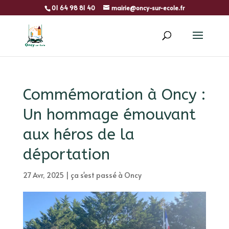
01 64 98 81 40
mairie@oncy-sur-ecole.fr
Commémoration à Oncy :
Un hommage émouvant
aux héros de la
déportation
27 Avr, 2025
|
ça s'est passé à Oncy