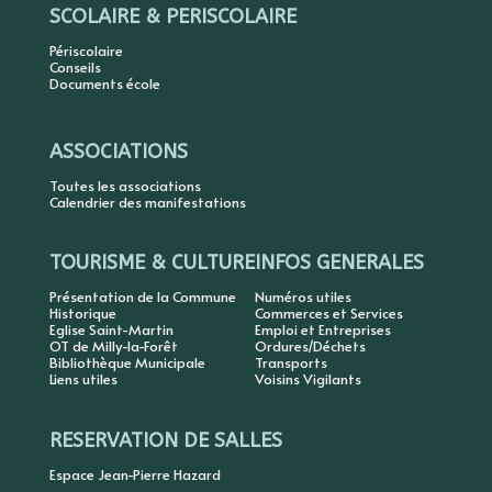
SCOLAIRE & PERISCOLAIRE
Périscolaire
Conseils
Documents école
ASSOCIATIONS
Toutes les associations
Calendrier des manifestations
TOURISME & CULTURE
INFOS GENERALES
Présentation de la Commune
Numéros utiles
Historique
Commerces et Services
Eglise Saint-Martin
Emploi et Entreprises
OT de Milly-la-Forêt
Ordures/Déchets
Bibliothèque Municipale
Transports
Liens utiles
Voisins Vigilants
RESERVATION DE SALLES
Espace Jean-Pierre Hazard