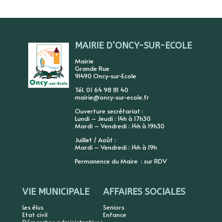
MAIRIE D’ONCY-SUR-ECOLE
Mairie
Grande Rue
91490 Oncy-sur-Ecole
Tél. 01 64 98 81 40
mairie@oncy-sur-ecole.fr
Ouverture secrétariat :
Lundi – Jeudi : 14h à 17h30
Mardi – Vendredi : 14h à 19h30
Juillet / Août :
Mardi – Vendredi : 14h à 19h
Permanence du Maire : sur RDV
VIE MUNICIPALE
AFFAIRES SOCIALES
Les élus
Seniors
Etat civil
Enfance